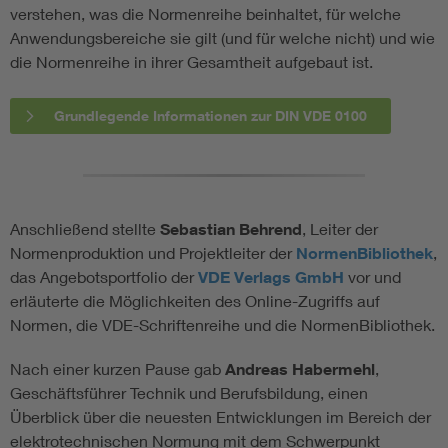
verstehen, was die Normenreihe beinhaltet, für welche
Anwendungsbereiche sie gilt (und für welche nicht) und wie
die Normenreihe in ihrer Gesamtheit aufgebaut ist.
Grundlegende Informationen zur DIN VDE 0100
Anschließend stellte
Sebastian Behrend
, Leiter der
Normenproduktion und Projektleiter der
NormenBibliothek
,
das Angebotsportfolio der
VDE Verlags
GmbH
vor und
erläuterte die Möglichkeiten des Online-Zugriffs auf
Normen, die VDE-Schriftenreihe und die NormenBibliothek.
Nach einer kurzen Pause gab
Andreas Habermehl
,
Geschäftsführer Technik und Berufsbildung, einen
Überblick über die neuesten Entwicklungen im Bereich der
elektrotechnischen Normung mit dem Schwerpunkt