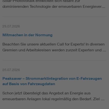
Solar-Photovoltaik entwickelt sich rasant zur
dominierenden Technologie der erneuerbaren Energiever…
29.07.2026
Mitmachen in der Normung
Beachten Sie unsere aktuellen Call for Experts! In diversen
Gremien und Arbeitskreisen werden zurzeit Experten und …
28.07.2026
Peaksaver – Strommarktintegration von E-Fahrzeugen
auf Basis von Fahrzeugdaten
Schon jetzt übersteigt das Angebot an Energie aus
erneuerbaren Anlagen lokal regelmäßig den Bedarf. Ziel …