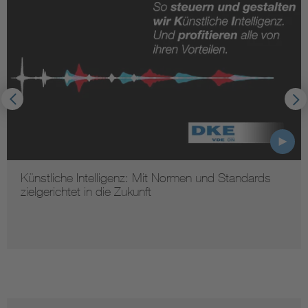
dards
Cybersecurity: Normen und Standards für
innovative Informationssysteme