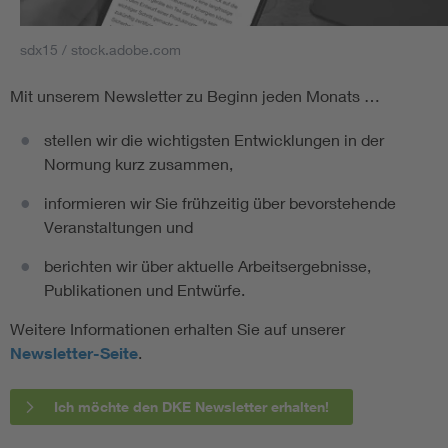
sdx15 / stock.adobe.com
Mit unserem Newsletter zu Beginn jeden Monats …
stellen wir die wichtigsten Entwicklungen in der
Normung kurz zusammen,
informieren wir Sie frühzeitig über bevorstehende
Veranstaltungen und
berichten wir über aktuelle Arbeitsergebnisse,
Publikationen und Entwürfe.
Weitere Informationen erhalten Sie auf unserer
Newsletter-Seite
.
Ich möchte den DKE Newsletter erhalten!