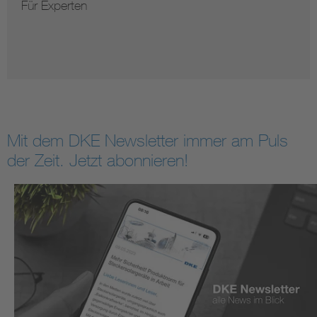
Für Anwender
Mit dem DKE Newsletter immer am Puls
der Zeit. Jetzt abonnieren!