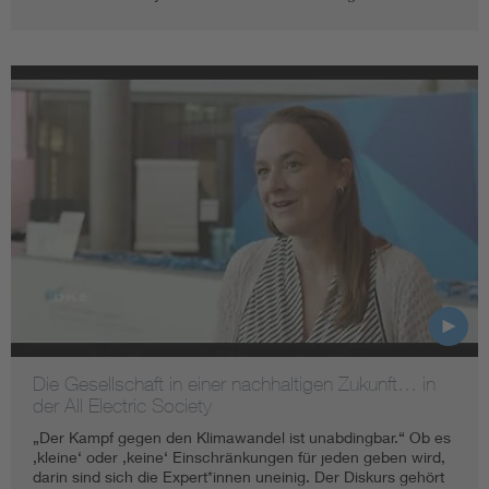
Die Gesellschaft in einer nachhaltigen Zukunft… in
der All Electric Society
„Der Kampf gegen den Klimawandel ist unabdingbar.“ Ob es
‚kleine‘ oder ‚keine‘ Einschränkungen für jeden geben wird,
darin sind sich die Expert*innen uneinig. Der Diskurs gehört