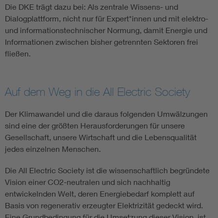
Die DKE trägt dazu bei: Als zentrale Wissens- und
Dialogplattform, nicht nur für Expert*innen und mit elektro-
und informationstechnischer Normung, damit Energie und
Informationen zwischen bisher getrennten Sektoren frei
fließen.
Auf dem Weg in die All Electric Society
Der Klimawandel und die daraus folgenden Umwälzungen
sind eine der größten Herausforderungen für unsere
Gesellschaft, unsere Wirtschaft und die Lebensqualität
jedes einzelnen Menschen.
Die All Electric Society ist die wissenschaftlich begründete
Vision einer CO2-neutralen und sich nachhaltig
entwickelnden Welt, deren Energiebedarf komplett auf
Basis von regenerativ erzeugter Elektrizität gedeckt wird.
Eine Grundbedingung für die Umsetzung dieser Vision, ist