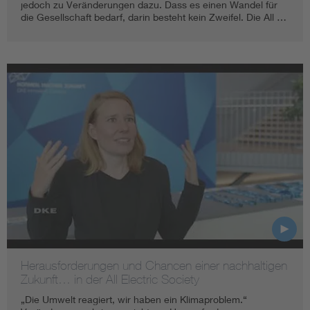
jedoch zu Veränderungen dazu. Dass es einen Wandel für
die Gesellschaft bedarf, darin besteht kein Zweifel. Die All …
Herausforderungen und Chancen einer nachhaltigen
Zukunft… in der All Electric Society
„Die Umwelt reagiert, wir haben ein Klimaproblem.“