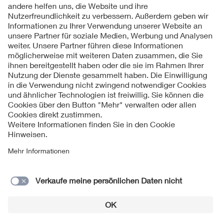
Kontakt
Impressum
Datenschutzinformationen
Cookie Hinweise
Compliance
Fragen und Hilfe
Jahresarchiv
© 2026 VDE Verband der Elektrotechnik Elektronik
Informationstechnik e.V.