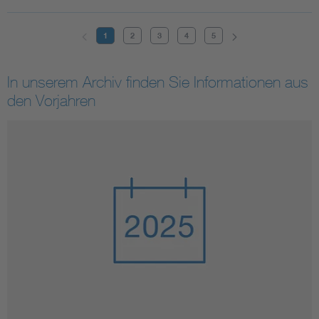
1
2
3
4
5
In unserem Archiv finden Sie Informationen aus
den Vorjahren