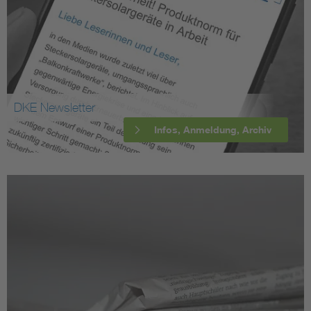
DKE Newsletter
Infos, Anmeldung, Archiv