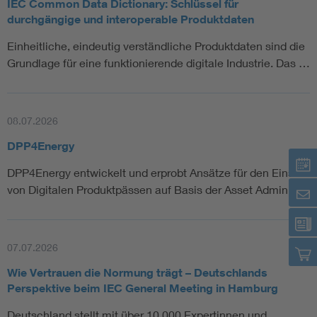
IEC Common Data Dictionary: Schlüssel für
durchgängige und interoperable Produktdaten
Einheitliche, eindeutig verständliche Produktdaten sind die
Grundlage für eine funktionierende digitale Industrie. Das …
08.07.2026
DPP4Energy
DPP4Energy entwickelt und erprobt Ansätze für den Einsatz
von Digitalen Produktpässen auf Basis der Asset Adminis…
07.07.2026
Wie Vertrauen die Normung trägt – Deutschlands
Perspektive beim IEC General Meeting in Hamburg
Deutschland stellt mit über 10.000 Expertinnen und