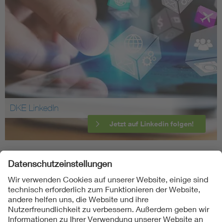
DKE LinkedIn
Jetzt auf Linkedin folgen!
Folgen Sie uns