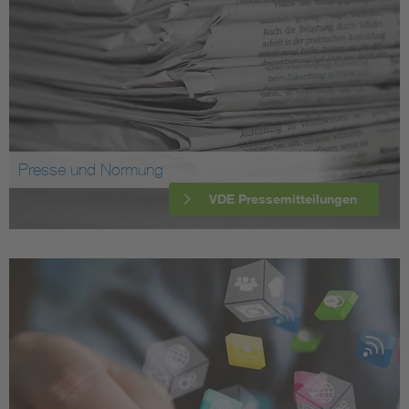
Presse und Normung
VDE Pressemitteilungen