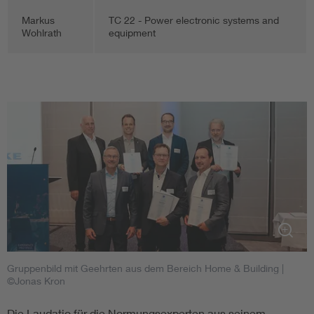
Markus
TC 22 - Power electronic systems and
Wohlrath
equipment
Gruppenbild mit Geehrten aus dem Bereich Home & Building
|
©Jonas Kron
Die Laudatio für die Normungsexperten aus seinem