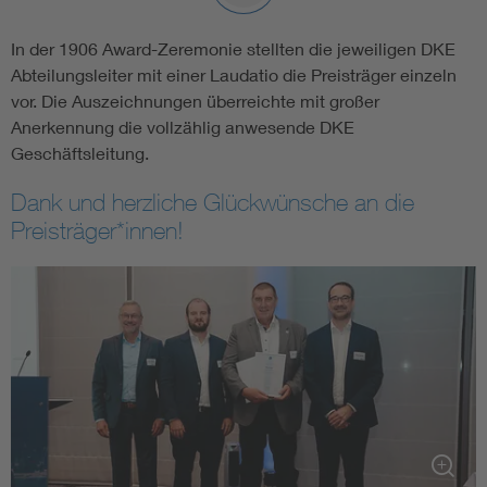
In der 1906 Award-Zeremonie stellten die jeweiligen DKE
Abteilungsleiter mit einer Laudatio die Preisträger einzeln
vor. Die Auszeichnungen überreichte mit großer
Anerkennung die vollzählig anwesende DKE
Geschäftsleitung.
Dank und herzliche Glückwünsche an die
Preisträger*innen!