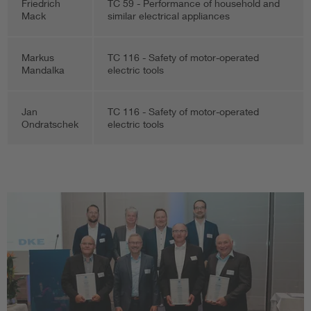
Friedrich
TC 59 - Performance of household and
Mack
similar electrical appliances
Markus
TC 116 - Safety of motor-operated
Mandalka
electric tools
Jan
TC 116 - Safety of motor-operated
Ondratschek
electric tools