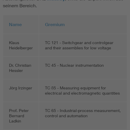
seinem Bereich.
Name
Gremium
Klaus
TC 121 - Switchgear and controlgear
Heidelberger
and their assemblies for low voltage
Dr. Christian
TC 45 - Nuclear instrumentation
Hessler
Jörg Irzinger
TC 85 - Measuring equipment for
electrical and electromagnetic quantities
Prof. Peter
TC 65 - Industrial-process measurement,
Bernard
control and automation
Ladkin