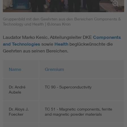
Gruppenbild mit den Geehrten aus den Bereichen Components &
Technology und Health
| ©Jonas Kron
Laudator Marko Kesic, Abteilungsleiter DKE
Components
and Technologies
sowie
Health
beglückwünschte die
Geehrten aus seinen Bereichen.
Name
Gremium
Dr. André
TC 90 - Superconductivity
Aubele
Dr. Aloys J.
TC 51 - Magnetic components, ferrite
Foecker
and magnetic powder materials