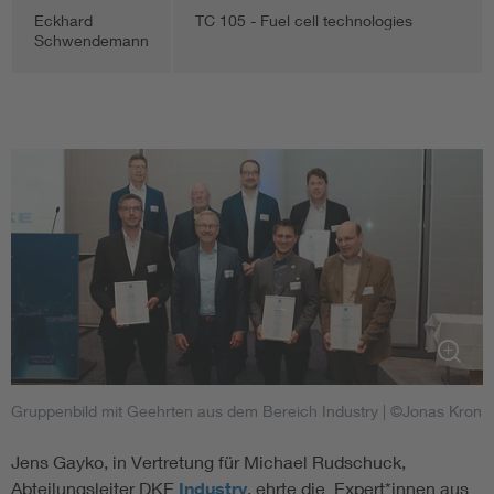
Eckhard
TC 105 - Fuel cell technologies
Schwendemann
Gruppenbild mit Geehrten aus dem Bereich Industry
| ©Jonas Kron
Jens Gayko, in Vertretung für Michael Rudschuck,
Abteilungsleiter DKE
Industry
, ehrte die Expert*innen aus