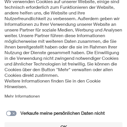
Folgen Sie uns
Kontakt
Impressum
Datenschutzinformationen
Cookie Hinweise
Compliance
Fragen und Hilfe
Jahresarchiv