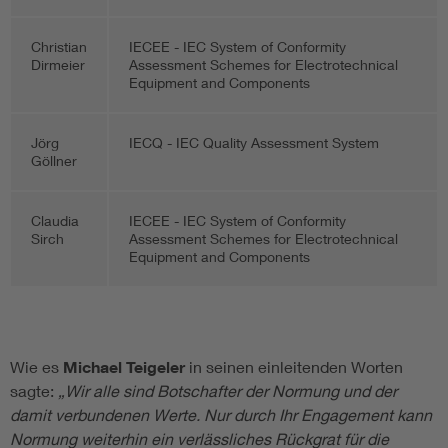
Christian
IECEE - IEC System of Conformity
Dirmeier
Assessment Schemes for Electrotechnical
Equipment and Components
Jörg
IECQ - IEC Quality Assessment System
Göllner
Claudia
IECEE - IEC System of Conformity
Sirch
Assessment Schemes for Electrotechnical
Equipment and Components
Wie es
Michael Teigeler
in seinen einleitenden Worten
sagte:
„Wir alle sind Botschafter der Normung und der
damit verbundenen Werte. Nur durch Ihr Engagement kann
Normung weiterhin ein verlässliches Rückgrat für die