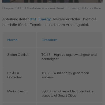
Gruppenbild mit Geehrten aus dem Bereich Energy
| ©Jonas Kron
Abteilungsleiter
DKE Energy
, Alexander Nollau, hielt die
Laudatio für die Experten aus diesem Arbeitsgebiet.
Name
Gremium
Stefan Göttlich
TC 17 – High-voltage switchgear and
controlgear
Dr. Julia
TC 88 - Wind energy generation
Gottschall
systems
Mario Kliesch
SyC Smart Cities – Electrotechnical
aspects of Smart Cities