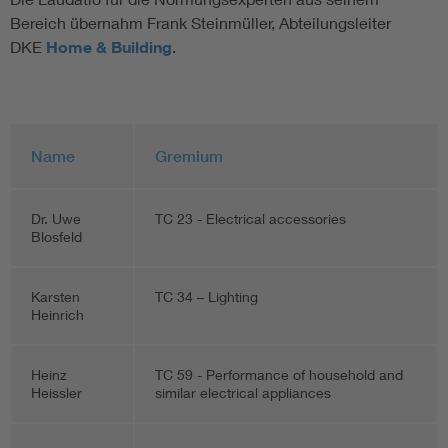
Bereich übernahm Frank Steinmüller, Abteilungsleiter
DKE
Home & Building
.
Name
Gremium
Dr. Uwe
TC 23 - Electrical accessories
Blosfeld
Karsten
TC 34 – Lighting
Heinrich
Heinz
TC 59 - Performance of household and
Heissler
similar electrical appliances