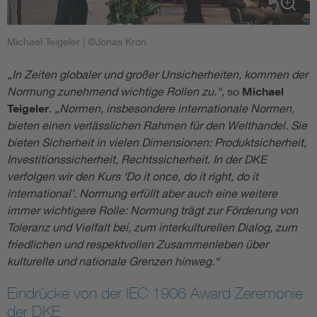
Michael Teigeler
| ©Jonas Kron
„In Zeiten globaler und großer Unsicherheiten, kommen der
Normung zunehmend wichtige Rollen zu.“
, so
Michael
Teigeler
.
„Normen, insbesondere internationale Normen,
bieten einen verlässlichen Rahmen für den Welthandel. Sie
bieten Sicherheit in vielen Dimensionen: Produktsicherheit,
Investitionssicherheit, Rechtssicherheit. In der DKE
verfolgen wir den Kurs ‘Do it once, do it right, do it
international’. Normung erfüllt aber auch eine weitere
immer wichtigere Rolle: Normung trägt zur Förderung von
Toleranz und Vielfalt bei, zum interkulturellen Dialog, zum
friedlichen und respektvollen Zusammenleben über
kulturelle und nationale Grenzen hinweg.“
Eindrücke von der IEC 1906 Award Zeremonie
der DKE