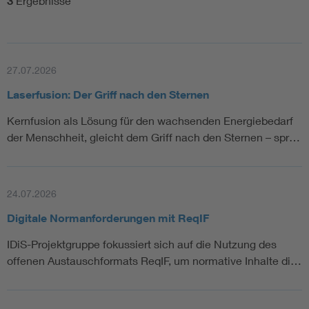
3
Ergebnisse
27.07.2026
Laserfusion: Der Griff nach den Sternen
Kernfusion als Lösung für den wachsenden Energiebedarf
der Menschheit, gleicht dem Griff nach den Sternen – spr…
24.07.2026
Digitale Normanforderungen mit ReqIF
IDiS-Projektgruppe fokussiert sich auf die Nutzung des
offenen Austauschformats ReqIF, um normative Inhalte di…