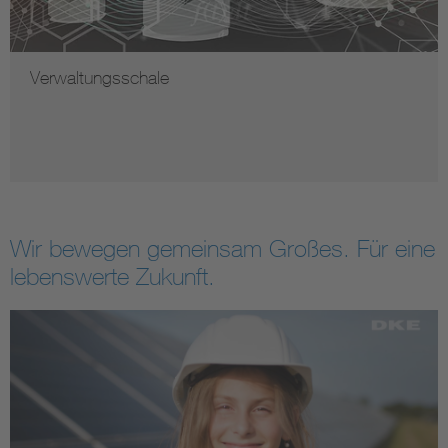
Verwaltungsschale
Wir bewegen gemeinsam Großes. Für eine
lebenswerte Zukunft.