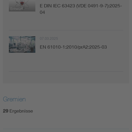
E DIN IEC 63423 (VDE 0491-9-7):2025-
Entwurf
04
07.03.2025
EN 61010-1:2010/prA2:2025-03
Entwurf Europäische Norm
Gremien
29
Ergebnisse