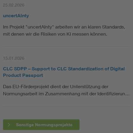
25.02.2026
uncertAInty
Im Projekt "uncertAInty" arbeiten wir an klaren Standards,
mit denen wir die Risiken von KI messen können.
15.01.2026
CLC SDPP – Support to CLC Standardization of Digital
Product Passport
Das EU-Förderprojekt dient der Unterstützung der
Normungsarbeit im Zusammenhang mit der Identifizierun…
Sonstige Normungsprojekte