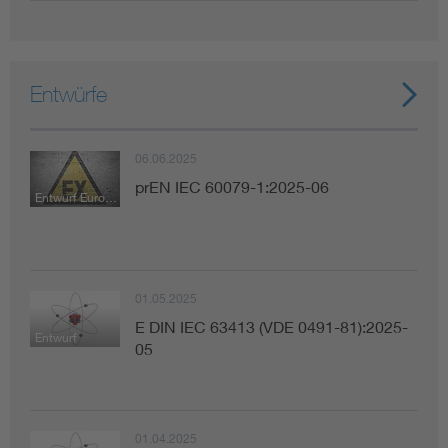
Entwürfe
06.06.2025
prEN IEC 60079-1:2025-06
Entwurf Europäische Norm
01.05.2025
E DIN IEC 63413 (VDE 0491-81):2025-
Entwurf
05
01.04.2025