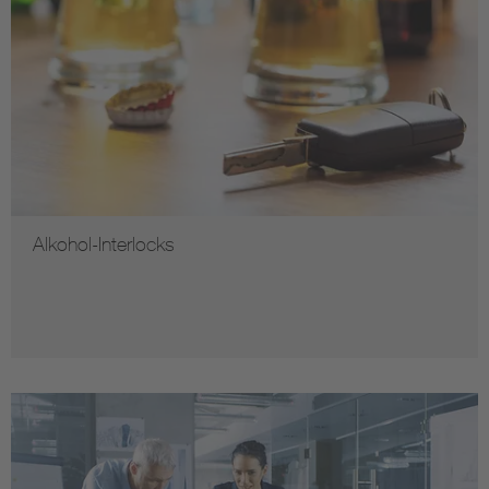
Alkohol-Interlocks