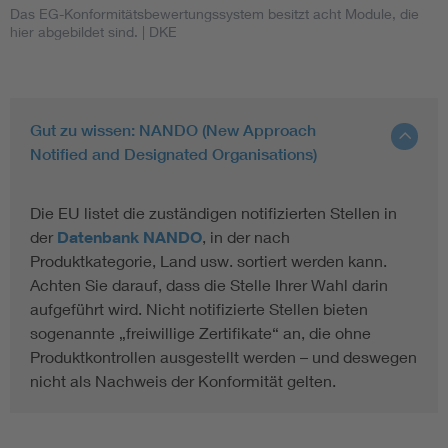
Das EG-Konformitätsbewertungssystem besitzt acht Module, die
hier abgebildet sind.
| DKE
Gut zu wissen: NANDO (New Approach
Notified and Designated Organisations)
Die EU listet die zuständigen notifizierten Stellen in
der
Datenbank NANDO
, in der nach
Produktkategorie, Land usw. sortiert werden kann.
Achten Sie darauf, dass die Stelle Ihrer Wahl darin
aufgeführt wird. Nicht notifizierte Stellen bieten
sogenannte „freiwillige Zertifikate“ an, die ohne
Produktkontrollen ausgestellt werden – und deswegen
nicht als Nachweis der Konformität gelten.