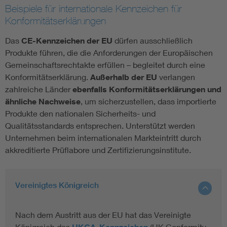
Beispiele für internationale Kennzeichen für
Konformitätserklärungen
Das
CE-Kennzeichen der EU
dürfen ausschließlich
Produkte führen, die die Anforderungen der Europäischen
Gemeinschaftsrechtakte erfüllen – begleitet durch eine
Konformitätserklärung.
Außerhalb der EU
verlangen
zahlreiche Länder
ebenfalls
Konformitätserklärungen und
ähnliche Nachweise
, um sicherzustellen, dass importierte
Produkte den nationalen Sicherheits- und
Qualitätsstandards entsprechen. Unterstützt werden
Unternehmen beim internationalen Markteintritt durch
akkreditierte Prüflabore und Zertifizierungsinstitute.
Vereinigtes Königreich
Nach dem Austritt aus der EU hat das Vereinigte
Königreich das
(UK Conformity