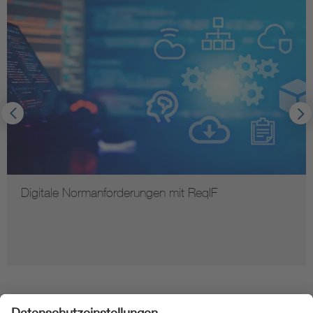
Digitale Normanforderungen mit ReqIF