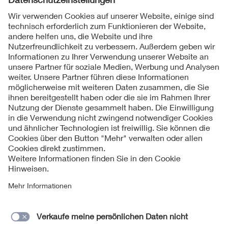
Folgen Sie uns
Kontakt
Impressum
Datenschutzinformationen
Cookie Hinweise
Compliance
Fragen und Hilfe
Jahresarchiv