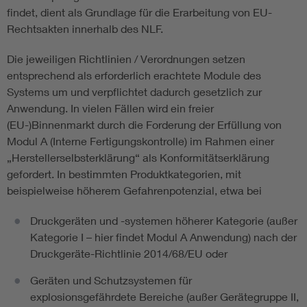
findet, dient als Grundlage für die Erarbeitung von EU-
Rechtsakten innerhalb des NLF.
Die jeweiligen Richtlinien / Verordnungen setzen
entsprechend als erforderlich erachtete Module des
Systems um und verpflichtet dadurch gesetzlich zur
Anwendung. In vielen Fällen wird ein freier
(EU-)Binnenmarkt durch die Forderung der Erfüllung von
Modul A (Interne Fertigungskontrolle) im Rahmen einer
„Herstellerselbsterklärung“ als Konformitätserklärung
gefordert. In bestimmten Produktkategorien, mit
beispielweise höherem Gefahrenpotenzial, etwa bei
Druckgeräten und -systemen höherer Kategorie (außer
Kategorie I – hier findet Modul A Anwendung) nach der
Druckgeräte-Richtlinie 2014/68/EU oder
Geräten und Schutzsystemen für
explosionsgefährdete Bereiche (außer Gerätegruppe II,