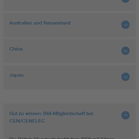
Australien und Neuseeland
China
Japan
Gut zu wissen: BSI-Mitgliedschaft bei
CEN/CENELEC
Die British Standards Institution (BSI) mit Sitz in