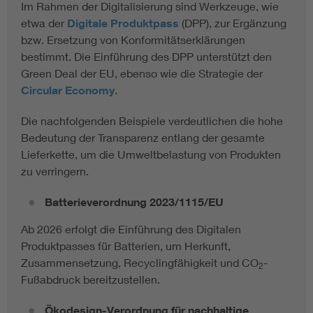
Im Rahmen der Digitalisierung sind Werkzeuge, wie
etwa der
Digitale Produktpass
(DPP), zur Ergänzung
bzw. Ersetzung von Konformitätserklärungen
bestimmt. Die Einführung des DPP unterstützt den
Green Deal der EU, ebenso wie die Strategie der
Circular Economy
.
Die nachfolgenden Beispiele verdeutlichen die hohe
Bedeutung der Transparenz entlang der gesamte
Lieferkette, um die Umweltbelastung von Produkten
zu verringern.
Batterieverordnung 2023/1115/EU
Ab 2026 erfolgt die Einführung des Digitalen
Produktpasses für Batterien, um Herkunft,
Zusammensetzung, Recyclingfähigkeit und CO
-
2
Fußabdruck bereitzustellen.
Ökodesign-Verordnung für nachhaltige