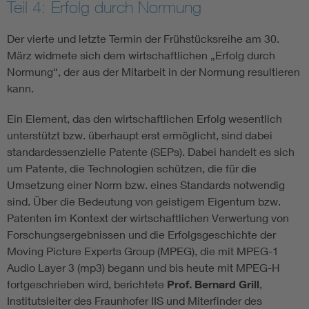
Teil 4: Erfolg durch Normung
Der vierte und letzte Termin der Frühstücksreihe am 30.
März widmete sich dem wirtschaftlichen „Erfolg durch
Normung“, der aus der Mitarbeit in der Normung resultieren
kann.
Ein Element, das den wirtschaftlichen Erfolg wesentlich
unterstützt bzw. überhaupt erst ermöglicht, sind dabei
standardessenzielle Patente (SEPs). Dabei handelt es sich
um Patente, die Technologien schützen, die für die
Umsetzung einer Norm bzw. eines Standards notwendig
sind. Über die Bedeutung von geistigem Eigentum bzw.
Patenten im Kontext der wirtschaftlichen Verwertung von
Forschungsergebnissen und die Erfolgsgeschichte der
Moving Picture Experts Group (MPEG), die mit MPEG-1
Audio Layer 3 (mp3) begann und bis heute mit MPEG-H
fortgeschrieben wird, berichtete
Prof. Bernard Grill
,
Institutsleiter des Fraunhofer IIS und Miterfinder des