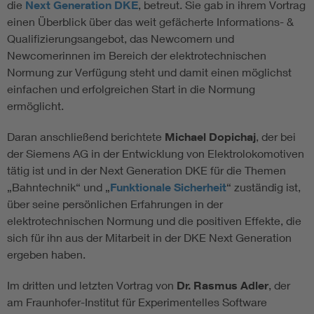
die
Next Generation DKE
, betreut. Sie gab in ihrem Vortrag
einen Überblick über das weit gefächerte Informations- &
Qualifizierungsangebot, das Newcomern und
Newcomerinnen im Bereich der elektrotechnischen
Normung zur Verfügung steht und damit einen möglichst
einfachen und erfolgreichen Start in die Normung
ermöglicht.
Daran anschließend berichtete
Michael Dopichaj
, der bei
der Siemens AG in der Entwicklung von Elektrolokomotiven
tätig ist und in der Next Generation DKE für die Themen
„Bahntechnik“ und „
Funktionale Sicherheit
“ zuständig ist,
über seine persönlichen Erfahrungen in der
elektrotechnischen Normung und die positiven Effekte, die
sich für ihn aus der Mitarbeit in der DKE Next Generation
ergeben haben.
Im dritten und letzten Vortrag von
Dr. Rasmus Adler
, der
am Fraunhofer-Institut für Experimentelles Software