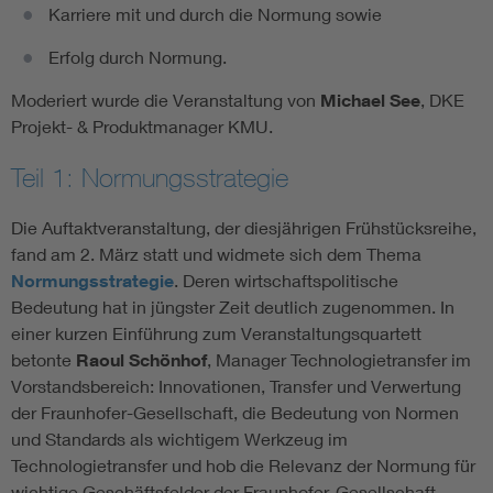
Karriere mit und durch die Normung sowie
Erfolg durch Normung.
Moderiert wurde die Veranstaltung von
Michael See
, DKE
Projekt- & Produktmanager KMU.
Teil 1: Normungsstrategie
Die Auftaktveranstaltung, der diesjährigen Frühstücksreihe,
fand am 2. März statt und widmete sich dem Thema
Normungsstrategie
. Deren wirtschaftspolitische
Bedeutung hat in jüngster Zeit deutlich zugenommen. In
einer kurzen Einführung zum Veranstaltungsquartett
betonte
Raoul Schönhof
, Manager Technologietransfer im
Vorstandsbereich: Innovationen, Transfer und Verwertung
der Fraunhofer-Gesellschaft, die Bedeutung von Normen
und Standards als wichtigem Werkzeug im
Technologietransfer und hob die Relevanz der Normung für
wichtige Geschäftsfelder der Fraunhofer-Gesellschaft