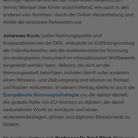
hervor. Michael See führte anschließend, wie auch in den
anderen vier Terminen, durch die Online-Veranstaltung und
stellte die einzelnen Referenten vor.
Johannes Koch
, Leiter Normungspolitik und
Kooperationen bei der DKE, erläuterte im Eröffnungsvortrag
der Frühstücksreihe, wie die elektrotechnische Normung
als strategisches Instrument im internationalen Wettbewerb
eingesetzt werden kann. Akteure, die sich an der
Normungsarbeit beteiligen, erzielen damit unter anderem
einen Wissens- und Zeitvorsprung und können so Risiken
und Kosten reduzieren. In seinem Vortrag stellte er auch die
Europäische Normungsstrategie
vor, die darauf abzielt,
die globale Rolle von EU-Normen zu stärken, die damit
verbundenen Werte zu schützen und einen
widerstandsfähigen, grünen und digitalen Binnenmarkt zu
fördern.
Im zweiten Vortrag gab
Professor Dr. Knut Blind
, Professor