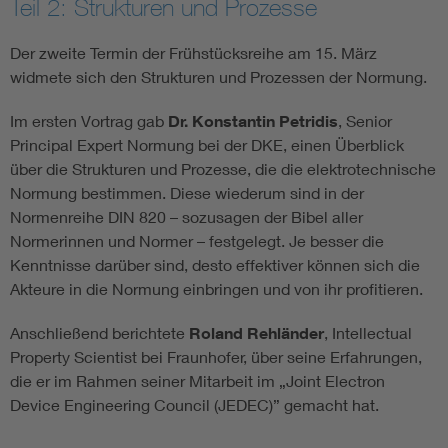
Teil 2: Strukturen und Prozesse
Der zweite Termin der Frühstücksreihe am 15. März
widmete sich den Strukturen und Prozessen der Normung.
Im ersten Vortrag gab
Dr. Konstantin Petridis
, Senior
Principal Expert Normung bei der DKE, einen Überblick
über die Strukturen und Prozesse, die die elektrotechnische
Normung bestimmen. Diese wiederum sind in der
Normenreihe DIN 820 – sozusagen der Bibel aller
Normerinnen und Normer – festgelegt. Je besser die
Kenntnisse darüber sind, desto effektiver können sich die
Akteure in die Normung einbringen und von ihr profitieren.
Anschließend berichtete
Roland Rehländer
, Intellectual
Property Scientist bei Fraunhofer, über seine Erfahrungen,
die er im Rahmen seiner Mitarbeit im „Joint Electron
Device Engineering Council (JEDEC)” gemacht hat.