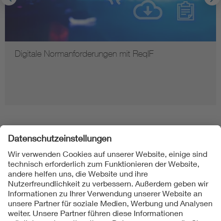
Digitale Normanforderungen mit ReqIF
Folgen Sie uns