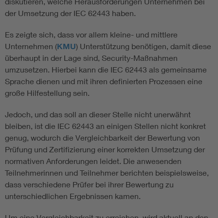
diskutieren, welche Herausforderungen Unternehmen bei
der Umsetzung der IEC 62443 haben.
Es zeigte sich, dass vor allem kleine- und mittlere
Unternehmen (
KMU
) Unterstützung benötigen, damit diese
überhaupt in der Lage sind, Security-Maßnahmen
umzusetzen. Hierbei kann die IEC 62443 als gemeinsame
Sprache dienen und mit ihren definierten Prozessen eine
große Hilfestellung sein.
Jedoch, und das soll an dieser Stelle nicht unerwähnt
bleiben, ist die IEC 62443 an einigen Stellen nicht konkret
genug, wodurch die Vergleichbarkeit der Bewertung von
Prüfung und Zertifizierung einer korrekten Umsetzung der
normativen Anforderungen leidet. Die anwesenden
Teilnehmerinnen und Teilnehmer berichten beispielsweise,
dass verschiedene Prüfer bei ihrer Bewertung zu
unterschiedlichen Ergebnissen kamen.
Um eine Vergleichbarkeit zu erreichen, wird aktuell an den