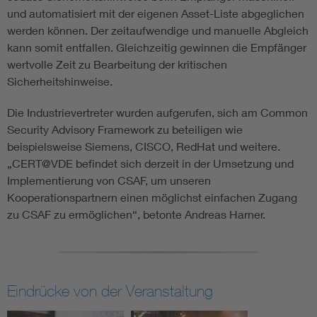
und automatisiert mit der eigenen Asset-Liste abgeglichen
werden können. Der zeitaufwendige und manuelle Abgleich
kann somit entfallen. Gleichzeitig gewinnen die Empfänger
wertvolle Zeit zu Bearbeitung der kritischen
Sicherheitshinweise.
Die Industrievertreter wurden aufgerufen, sich am Common
Security Advisory Framework zu beteiligen wie
beispielsweise Siemens, CISCO, RedHat und weitere.
„CERT@VDE befindet sich derzeit in der Umsetzung und
Implementierung von CSAF, um unseren
Kooperationspartnern einen möglichst einfachen Zugang
zu CSAF zu ermöglichen“, betonte Andreas Harner.
Eindrücke von der Veranstaltung