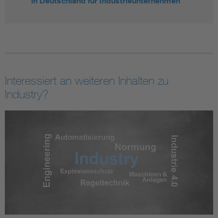
in Deutschland für Industrieunternehmen
Interessiert an weiteren Inhalten zu
Industry?