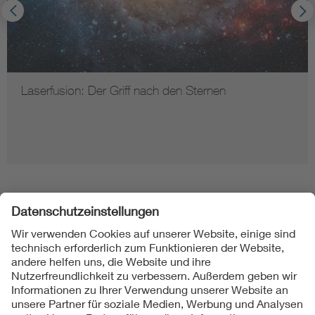
Laserfusion: Der Griff nach den Sternen
Folgen Sie uns