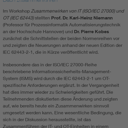
Im Workshop
Zusammenwirken von IT (ISO/IEC 27000) und
OT (IEC 62443)
stellten
Prof. Dr. Karl-Heinz Niemann
(Professor für Prozessinformatik Automatisierungstechnik
an der Hochschule Hannover) und
Dr. Pierre Kobes
zunächst die Schnittstellen der beiden Normenreihen vor
und zeigten die Neuerungen anhand der neuen Edition der
IEC 62443-2-1, die in Kürze veröffentlicht wird.
Insbesondere das in der ISO/IEC 27000-Reihe
beschriebene Informationssicherheits-Management-
System (ISMS) wird durch die IEC 62443-2-1 um OT-
spezifische Anforderungen ergänzt. In der Vergangenheit
hat dies immer wieder zu Schwierigkeiten geführt. Die
Teilnehmenden diskutierten diese Änderung und zeigten
auf, wie bereits heute ein Zusammenwirken sinnvoll
umgesetzt werden kann. Eine wesentliche Bedingung, die
sich in der Diskussion herausstellte, ist das
Zusammenführen der IT- und OT-Einheiten in einem