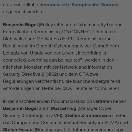
unterschiedliche
harmonisierte Europäische Normen
abgedeckt werden.
Benjamin Bögel
(Policy Officer on Cybersecurity bei der
Europäischen Kommission, DG CONNECT) stellte die
Sichtweise und Motivation der EU-Kommission zur
Regulierung im Bereich Cybersecurity vor. Gemäß dem
Leitsatz von Ursula von der Leyen „If everthing is
connected, everthing can be hacked”, werden in den
nächsten Monaten mit der Network and Information
Security Directive 2 (NIS2) und dem CRA zwei
Regulierungen veröffentlicht, die branchenübergreifend
Anforderungen an Betreiber bzw. Hersteller formulieren.
In der anschließenden Podiumsdiskussion vertraten neben
Benjamin Bögel
auch
Marcel Hug
(Manager Cyber
Security & Strategy im ZVEI),
Steffen Zimmermann
(Leiter
des Competence Centers Industrial Security im VDMA) und
Stefan Hessel
(Rechtsanwalt für Informationstechnologie