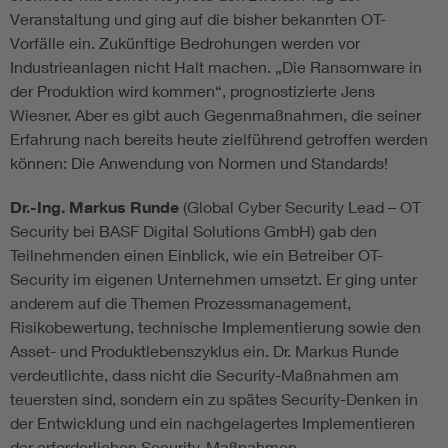
Veranstaltung und ging auf die bisher bekannten OT-
Vorfälle ein. Zukünftige Bedrohungen werden vor
Industrieanlagen nicht Halt machen. „Die Ransomware in
der Produktion wird kommen“, prognostizierte Jens
Wiesner. Aber es gibt auch Gegenmaßnahmen, die seiner
Erfahrung nach bereits heute zielführend getroffen werden
können: Die Anwendung von Normen und Standards!
Dr.-Ing. Markus Runde
(Global Cyber Security Lead – OT
Security bei BASF Digital Solutions GmbH) gab den
Teilnehmenden einen Einblick, wie ein Betreiber OT-
Security im eigenen Unternehmen umsetzt. Er ging unter
anderem auf die Themen Prozessmanagement,
Risikobewertung, technische Implementierung sowie den
Asset- und Produktlebenszyklus ein. Dr. Markus Runde
verdeutlichte, dass nicht die Security-Maßnahmen am
teuersten sind, sondern ein zu spätes Security-Denken in
der Entwicklung und ein nachgelagertes Implementieren
der erforderlichen Security-Maßnahmen.