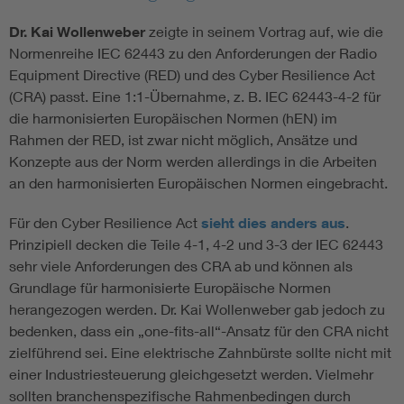
Dr. Kai Wollenweber
zeigte in seinem Vortrag auf, wie die
Normenreihe IEC 62443 zu den Anforderungen der Radio
Equipment Directive (RED) und des Cyber Resilience Act
(CRA) passt. Eine 1:1-Übernahme, z. B. IEC 62443-4-2 für
die harmonisierten Europäischen Normen (hEN) im
Rahmen der RED, ist zwar nicht möglich, Ansätze und
Konzepte aus der Norm werden allerdings in die Arbeiten
an den harmonisierten Europäischen Normen eingebracht.
Für den Cyber Resilience Act
sieht dies anders aus
.
Prinzipiell decken die Teile 4-1, 4-2 und 3-3 der IEC 62443
sehr viele Anforderungen des CRA ab und können als
Grundlage für harmonisierte Europäische Normen
herangezogen werden. Dr. Kai Wollenweber gab jedoch zu
bedenken, dass ein „one-fits-all“-Ansatz für den CRA nicht
zielführend sei. Eine elektrische Zahnbürste sollte nicht mit
einer Industriesteuerung gleichgesetzt werden. Vielmehr
sollten branchenspezifische Rahmenbedingen durch