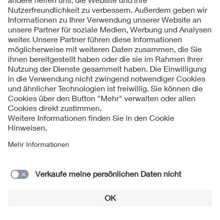
DKE Arbeitsfeld Industry
Relevante News und Hinweise zu Normen
Laserfusion: Der Griff nach den Sternen