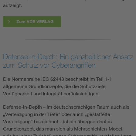
aufzeigt.
Zum VDE VERLAG
Defense-in-Depth: Ein ganzheitlicher Ansatz
zum Schutz vor Cyberangriffen
Die Normenreihe IEC 62443 beschreibt im Teil 1-1
allgemeine Grundkonzepte, die die Schutzziele
Verfügbarkeit und Integrität berücksichtigen.
Defense-in-Depth – im deutschsprachigen Raum auch als
„Verteidigung in der Tiefe“ oder auch „gestaffelte
Verteidigung“ bezeichnet – ist ein übergeordnetes
Grundkonzept, das man sich als Mehrschichten-Modell
(wie bei einer Zwiebel) gegen Cyberangriffe vorstellen kann.