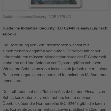
Guideline Industrial Security
| VDE VERLAG
Guideline Industrial Security: IEC 62443 is easy (Englisch;
eBook)
Die Bedeutung von Schutzkonzepten wächst mit
zunehmenden Angriffen von außen. Betreiber kritischer
Infrastrukturen müssen Mindeststandards der IT-Sicherheit
einhalten und ihre Anlagen vor Cyberangriffen schützen.
Wirksame Schutzkonzepte lassen sich jedoch nur mit einer
Reihe von organisatorischen und technischen Maßnahmen
umsetzen.
Der Leitfaden hat das Ziel, den Ansatz für den Einsatz von
Schutzkonzepten zu vereinfachen, indem er einen
Überblick über die Normenreihe IEC 62443 gibt, die Ideen
und Konzepte zusammenfasst sowie praktische Lösungen