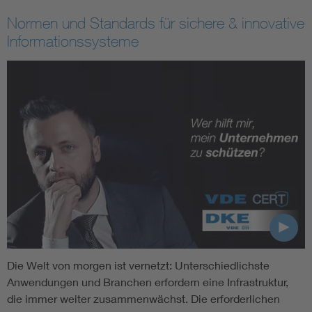
Normen und Standards für sichere & innovative
Informationssysteme
Die Welt von morgen ist vernetzt: Unterschiedlichste
Anwendungen und Branchen erfordern eine Infrastruktur,
die immer weiter zusammenwächst. Die erforderlichen