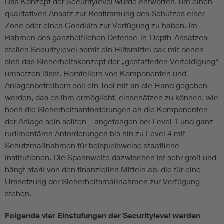
Das Konzept der Securitylevel wurde entworfen, um einen
qualitativen Ansatz zur Bestimmung des Schutzes einer
Zone oder eines Conduits zur Verfügung zu haben. Im
Rahmen des ganzheitlichen Defense-in-Depth-Ansatzes
stellen Securitylevel somit ein Hilfsmittel dar, mit denen
sich das Sicherheitskonzept der „gestaffelten Verteidigung“
umsetzen lässt. Herstellern von Komponenten und
Anlagenbetreibern soll ein Tool mit an die Hand gegeben
werden, das es ihm ermöglicht, einschätzen zu können, wie
hoch die Sicherheitsanforderungen an die Komponenten
der Anlage sein sollten – angefangen bei Level 1 und ganz
rudimentären Anforderungen bis hin zu Level 4 mit
Schutzmaßnahmen für beispielsweise staatliche
Institutionen. Die Spannweite dazwischen ist sehr groß und
hängt stark von den finanziellen Mitteln ab, die für eine
Umsetzung der Sicherheitsmaßnahmen zur Verfügung
stehen.
Folgende vier Einstufungen der Securitylevel werden