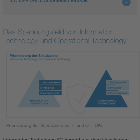
IEC 62443-6: Evaluationsmethodik
Das Spannungsfeld von Information
Technology und Operational Technology
Priorisierung der Schutzziele bei IT und OT
| DKE
Information Technology (IT) kommt aus dem klassischen