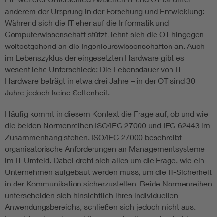
anderem der Ursprung in der Forschung und Entwicklung:
Während sich die IT eher auf die Informatik und
Computerwissenschaft stützt, lehnt sich die OT hingegen
weitestgehend an die Ingenieurswissenschaften an. Auch
im Lebenszyklus der eingesetzten Hardware gibt es
wesentliche Unterschiede: Die Lebensdauer von IT-
Hardware beträgt in etwa drei Jahre – in der OT sind 30
Jahre jedoch keine Seltenheit.
Häufig kommt in diesem Kontext die Frage auf, ob und wie
die beiden Normenreihen ISO/IEC 27000 und IEC 62443 im
Zusammenhang stehen. ISO/IEC 27000 beschreibt
organisatorische Anforderungen an Managementsysteme
im IT-Umfeld. Dabei dreht sich alles um die Frage, wie ein
Unternehmen aufgebaut werden muss, um die IT-Sicherheit
in der Kommunikation sicherzustellen. Beide Normenreihen
unterscheiden sich hinsichtlich ihres individuellen
Anwendungsbereichs, schließen sich jedoch nicht aus.