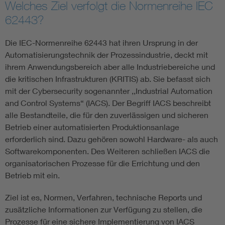
Welches Ziel verfolgt die Normenreihe IEC
62443?
Die IEC-Normenreihe 62443 hat ihren Ursprung in der
Automatisierungstechnik der Prozessindustrie, deckt mit
ihrem Anwendungsbereich aber alle Industriebereiche und
die kritischen Infrastrukturen (KRITIS) ab. Sie befasst sich
mit der Cybersecurity sogenannter ,,Industrial Automation
and Control Systems“ (IACS). Der Begriff IACS beschreibt
alle Bestandteile, die für den zuverlässigen und sicheren
Betrieb einer automatisierten Produktionsanlage
erforderlich sind. Dazu gehören sowohl Hardware- als auch
Softwarekomponenten. Des Weiteren schließen IACS die
organisatorischen Prozesse für die Errichtung und den
Betrieb mit ein.
Ziel ist es, Normen, Verfahren, technische Reports und
zusätzliche Informationen zur Verfügung zu stellen, die
Prozesse für eine sichere Implementierung von IACS