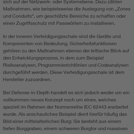
sich auf der Netzwerk- oder Systemebene. Dazu zählen
Maßnahmen, wie beispielsweise die Auslegung von „Zones
und Conduits“, um geschützte Bereiche zu schaffen oder
einen Zugriffsschutz mit Passwörtern zu installieren.
In der inneren Verteidigungsschale sind die Geräte und
Komponenten von Bedeutung. Sicherheitsfunktionen
gehören zu den Maßnahmen ebenso der kritische Blick auf
den Entwicklungsprozess, in dem zum Beispiel
Risikoanalysen, Programmierrichtlinien und Codeanalysen
durchgeführt werden. Diese Verteidigungsschale ist dem
Hersteller zuzuordnen.
Bei Defense-in-Depth handelt es sich jedoch weder um ein
vollkommen neues Konzept noch um eines, welches
speziell im Rahmen der Normenreihe IEC 62443 erarbeitet
wurde. Als anschauliches Beispiel dient hierfür häufig das
Bild einer mittelalterlichen Burg: Sie besteht aus einem
tiefen Burggraben, einem schweren Burgtor und massiven