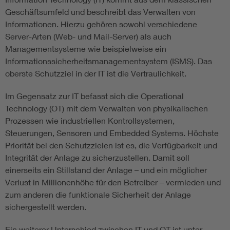
Geschäftsumfeld und beschreibt das Verwalten von
Informationen. Hierzu gehören sowohl verschiedene
Server-Arten (Web- und Mail-Server) als auch
Managementsysteme wie beispielweise ein
Informationssicherheitsmanagementsystem (ISMS). Das
oberste Schutzziel in der IT ist die Vertraulichkeit.
Im Gegensatz zur IT befasst sich die Operational
Technology (OT) mit dem Verwalten von physikalischen
Prozessen wie industriellen Kontrollsystemen,
Steuerungen, Sensoren und Embedded Systems. Höchste
Priorität bei den Schutzzielen ist es, die Verfügbarkeit und
Integrität der Anlage zu sicherzustellen. Damit soll
einerseits ein Stillstand der Anlage – und ein möglicher
Verlust in Millionenhöhe für den Betreiber – vermieden und
zum anderen die funktionale Sicherheit der Anlage
sichergestellt werden.
Ein weiterer Unterschied zwischen IT und OT ist unter