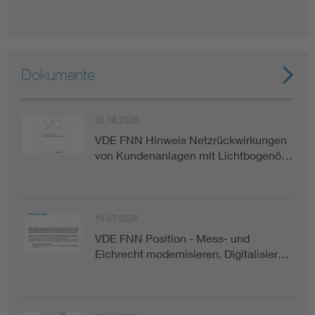
Dokumente
05.08.2026
VDE FNN Hinweis Netzrückwirkungen
von Kundenanlagen mit Lichtbogenö…
10.07.2026
VDE FNN Position - Mess- und
Eichrecht modernisieren, Digitalisier…