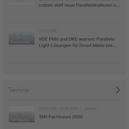
nutzen statt neue Parallelstrukturen s…
13.07.2026
VDE FNN und DKE warnen: Parallele
Pressemitteilung
Light-Lösungen für Smart Meter bre…
Termine
22.09.2026 - 23.09.2026
Bremen
TAR-Fachforum 2026
Fachtagung / Konferenz