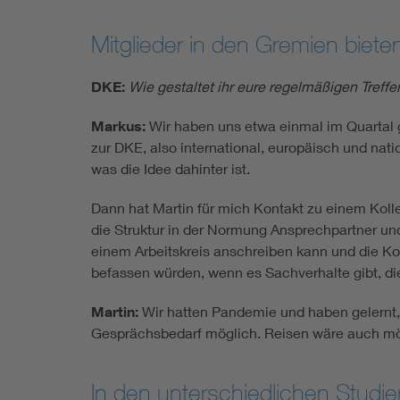
Mitglieder in den Gremien biet
DKE:
Wie gestaltet ihr eure regelmäßigen Treff
Markus:
Wir haben uns etwa einmal im Quartal 
zur DKE, also international, europäisch und n
was die Idee dahinter ist.
Dann hat Martin für mich Kontakt zu einem Koll
die Struktur in der Normung Ansprechpartner und
einem Arbeitskreis anschreiben kann und die Ko
befassen würden, wenn es Sachverhalte gibt, die
Martin:
Wir hatten Pandemie und haben gelernt,
Gesprächsbedarf möglich. Reisen wäre auch mög
In den unterschiedlichen Studi