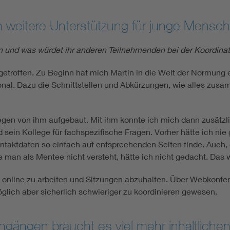
en weitere Unterstützung für junge Mensc
en und was würdet ihr anderen Teilnehmenden bei der Koordina
getroffen. Zu Beginn hat mich Martin in die Welt der Normung
ational. Dazu die Schnittstellen und Abkürzungen, wie alles 
egen von ihm aufgebaut. Mit ihm konnte ich mich dann zusätzli
 sein Kollege für fachspezifische Fragen. Vorher hätte ich ni
ntaktdaten so einfach auf entsprechenden Seiten finde. Auch, 
 man als Mentee nicht versteht, hätte ich nicht gedacht. Das w
 online zu arbeiten und Sitzungen abzuhalten. Über Webkonfer
lich aber sicherlich schwieriger zu koordinieren gewesen.
engängen braucht es viel mehr inhaltlich