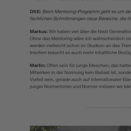
DKE:
Beim Mentoring-Programm geht es um den p
fachlichen Schnittmengen neue Bereiche, die ih
Markus:
Wir haben viel über die Next Generatio
Ohne das Mentoring wäre ich wahrscheinlich nic
werden vielleicht schon im Studium an das Them
Insofern braucht es auch mehr inhaltliche Bez
Martin:
Offen sein für junge Meschen, das hatt
Mitwirken in der Normung kein Ballast ist, sonde
Vorteil sein, gerade auch auf internationaler 
junger Normerinnen und Normer müssen wir kämpf