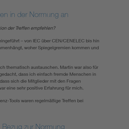
hen in der Normung an
tion der Treffen empfehlen?
 eingeführt – von IEC über CEN/CENELEC bis hin
zusammenhängt, woher Spiegelgremien kommen und
ch thematisch austauschen. Martin war also für
e gedacht, dass ich einfach fremde Menschen in
dass sich die Mitglieder mit den Fragen
ar eine sehr positive Erfahrung für mich.
enz-Tools waren regelmäßige Treffen bei
en Bezug zur Normung