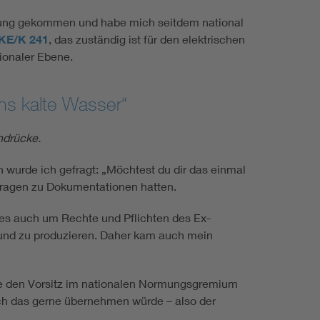
ormung gekommen und habe mich seitdem national
KE/K 241
, das zuständig ist für den elektrischen
ionaler Ebene.
ns kalte Wasser“
ndrücke.
wurde ich gefragt: „Möchtest du dir das einmal
ragen zu Dokumentationen hatten.
es auch um Rechte und Pflichten des Ex-
 und zu produzieren. Daher kam auch mein
tte den Vorsitz im nationalen Normungsgremium
 ich das gerne übernehmen würde – also der