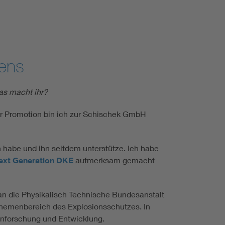
dens
was macht ihr?
er Promotion bin ich zur Schischek GmbH
n habe und ihn seitdem unterstütze. Ich habe
ext Generation DKE
aufmerksam gemacht
an die Physikalisch Technische Bundesanstalt
 Themenbereich des Explosionsschutzes. In
enforschung und Entwicklung.