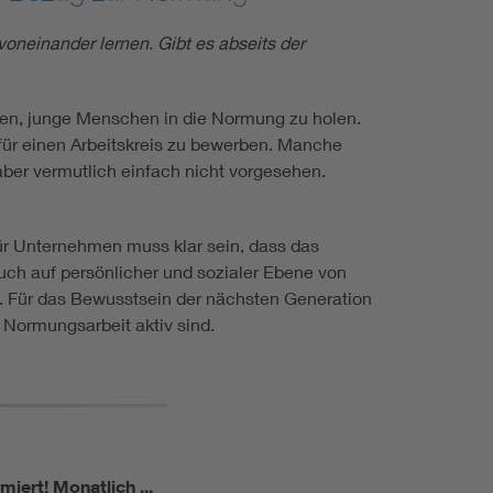
neinander lernen. Gibt es abseits der
nnen, junge Menschen in die Normung zu holen.
für einen Arbeitskreis zu bewerben. Manche
ber vermutlich einfach nicht vorgesehen.
ür Unternehmen muss klar sein, dass das
auch auf persönlicher und sozialer Ebene von
n. Für das Bewusstsein der nächsten Generation
 Normungsarbeit aktiv sind.
miert!
Monatlich ...