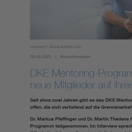
Industry
Living
Mobility
marvent / stock.adobe.com
Smart Cities
08.05.2023
Kurzinformation
DKE Mentoring-Programm
neue Mitglieder auf ih
Seit etwa zwei Jahren gibt es das DKE Mentor
offen, die sich vertiefend auf die Gremienarbei
Dr. Markus Pfaffinger und Dr. Martin Theden
Programm teilgenommen. Im Interview spreche