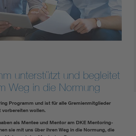
DIN VDE 0100 für sichere Elektroinstallationen
Elektrofachkraft (EFK)
 unterstützt und begleitet
rem Weg in die Normung
ing Programm und ist für alle Gremienmitglieder
t vorbereiten wollen.
s haben als Mentee und Mentor am DKE Mentoring-
n sie mit uns über ihren Weg in die Normung, die