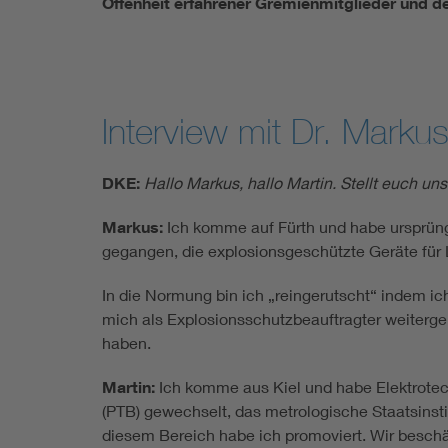
Offenheit erfahrener Gremienmitglieder und
Interview mit Dr. Marku
DKE:
Hallo Markus, hallo Martin. Stellt euch un
Markus:
Ich komme auf Fürth und habe ursprüng
gegangen, die explosionsgeschützte Geräte für L
In die Normung bin ich „reingerutscht“ indem ic
mich als Explosionsschutzbeauftragter weiterge
haben.
Martin:
Ich komme aus Kiel und habe Elektrotec
(PTB) gewechselt, das metrologische Staatsinsti
diesem Bereich habe ich promoviert. Wir besch