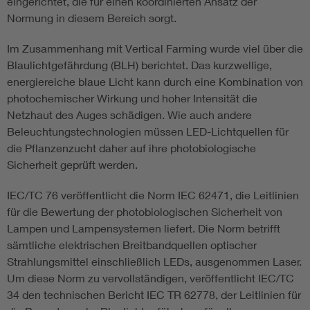
eingerichtet, die für einen koordinierten Ansatz der
Normung in diesem Bereich sorgt.
Im Zusammenhang mit Vertical Farming wurde viel über die
Blaulichtgefährdung (BLH) berichtet. Das kurzwellige,
energiereiche blaue Licht kann durch eine Kombination von
photochemischer Wirkung und hoher Intensität die
Netzhaut des Auges schädigen. Wie auch andere
Beleuchtungstechnologien müssen LED-Lichtquellen für
die Pflanzenzucht daher auf ihre photobiologische
Sicherheit geprüft werden.
IEC/TC 76 veröffentlicht die Norm IEC 62471, die Leitlinien
für die Bewertung der photobiologischen Sicherheit von
Lampen und Lampensystemen liefert. Die Norm betrifft
sämtliche elektrischen Breitbandquellen optischer
Strahlungsmittel einschließlich LEDs, ausgenommen Laser.
Um diese Norm zu vervollständigen, veröffentlicht IEC/TC
34 den technischen Bericht IEC TR 62778, der Leitlinien für