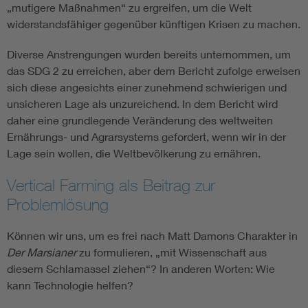
„mutigere Maßnahmen“ zu ergreifen, um die Welt
widerstandsfähiger gegenüber künftigen Krisen zu machen.
Diverse Anstrengungen wurden bereits unternommen, um
das SDG 2 zu erreichen, aber dem Bericht zufolge erweisen
sich diese angesichts einer zunehmend schwierigen und
unsicheren Lage als unzureichend. In dem Bericht wird
daher eine grundlegende Veränderung des weltweiten
Ernährungs- und Agrarsystems gefordert, wenn wir in der
Lage sein wollen, die Weltbevölkerung zu ernähren.
Vertical Farming als Beitrag zur
Problemlösung
Können wir uns, um es frei nach Matt Damons Charakter in
Der Marsianer
zu formulieren, „mit Wissenschaft aus
diesem Schlamassel ziehen“? In anderen Worten: Wie
kann Technologie helfen?