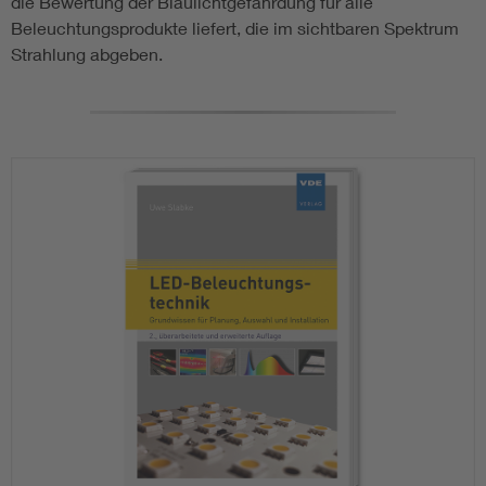
die Bewertung der Blaulichtgefährdung für alle
Beleuchtungsprodukte liefert, die im sichtbaren Spektrum
Strahlung abgeben.