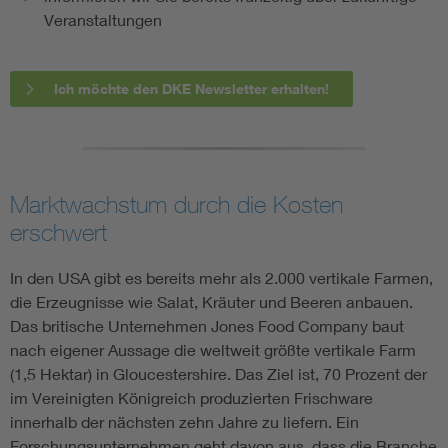
Veranstaltungen
Ich möchte den DKE Newsletter erhalten!
Marktwachstum durch die Kosten
erschwert
In den USA gibt es bereits mehr als 2.000 vertikale Farmen,
die Erzeugnisse wie Salat, Kräuter und Beeren anbauen.
Das britische Unternehmen Jones Food Company baut
nach eigener Aussage die weltweit größte vertikale Farm
(1,5 Hektar) in Gloucestershire. Das Ziel ist, 70 Prozent der
im Vereinigten Königreich produzierten Frischware
innerhalb der nächsten zehn Jahre zu liefern. Ein
Forschungsunternehmen geht davon aus, dass die Branche