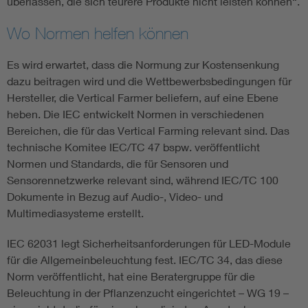
überlassen, die sich teurere Produkte nicht leisten können“.
Wo Normen helfen können
Es wird erwartet, dass die Normung zur Kostensenkung
dazu beitragen wird und die Wettbewerbsbedingungen für
Hersteller, die Vertical Farmer beliefern, auf eine Ebene
heben. Die IEC entwickelt Normen in verschiedenen
Bereichen, die für das Vertical Farming relevant sind. Das
technische Komitee IEC/TC 47 bspw. veröffentlicht
Normen und Standards, die für Sensoren und
Sensorennetzwerke relevant sind, während IEC/TC 100
Dokumente in Bezug auf Audio-, Video- und
Multimediasysteme erstellt.
IEC 62031 legt Sicherheitsanforderungen für LED-Module
für die Allgemeinbeleuchtung fest. IEC/TC 34, das diese
Norm veröffentlicht, hat eine Beratergruppe für die
Beleuchtung in der Pflanzenzucht eingerichtet – WG 19 –