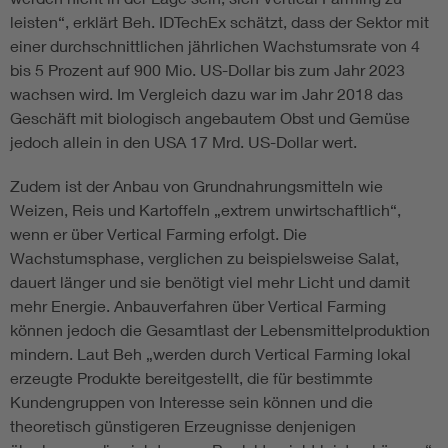
leisten“, erklärt Beh. IDTechEx schätzt, dass der Sektor mit
einer durchschnittlichen jährlichen Wachstumsrate von 4
bis 5 Prozent auf 900 Mio. US-Dollar bis zum Jahr 2023
wachsen wird. Im Vergleich dazu war im Jahr 2018 das
Geschäft mit biologisch angebautem Obst und Gemüse
jedoch allein in den USA 17 Mrd. US-Dollar wert.
Zudem ist der Anbau von Grundnahrungsmitteln wie
Weizen, Reis und Kartoffeln „extrem unwirtschaftlich“,
wenn er über Vertical Farming erfolgt. Die
Wachstumsphase, verglichen zu beispielsweise Salat,
dauert länger und sie benötigt viel mehr Licht und damit
mehr Energie. Anbauverfahren über Vertical Farming
können jedoch die Gesamtlast der Lebensmittelproduktion
mindern. Laut Beh „werden durch Vertical Farming lokal
erzeugte Produkte bereitgestellt, die für bestimmte
Kundengruppen von Interesse sein können und die
theoretisch günstigeren Erzeugnisse denjenigen