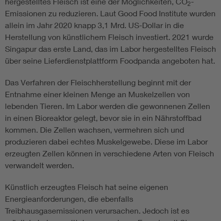
hergestelltes Fleisch ist eine der Möglichkeiten, CO
-
2
Emissionen zu reduzieren. Laut Good Food Institute wurden
allein im Jahr 2020 knapp 3,1 Mrd. US-Dollar in die
Herstellung von künstlichem Fleisch investiert. 2021 wurde
Singapur das erste Land, das im Labor hergestelltes Fleisch
über seine Lieferdienstplattform Foodpanda angeboten hat.
Das Verfahren der Fleischherstellung beginnt mit der
Entnahme einer kleinen Menge an Muskelzellen von
lebenden Tieren. Im Labor werden die gewonnenen Zellen
in einen Bioreaktor gelegt, bevor sie in ein Nährstoffbad
kommen. Die Zellen wachsen, vermehren sich und
produzieren dabei echtes Muskelgewebe. Diese im Labor
erzeugten Zellen können in verschiedene Arten von Fleisch
verwandelt werden.
Künstlich erzeugtes Fleisch hat seine eigenen
Energieanforderungen, die ebenfalls
Treibhausgasemissionen verursachen. Jedoch ist es