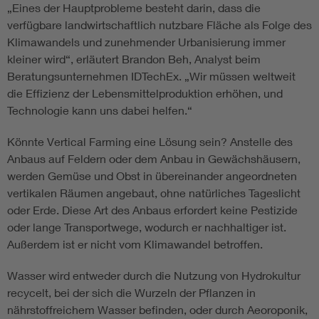
„Eines der Hauptprobleme besteht darin, dass die
verfügbare landwirtschaftlich nutzbare Fläche als Folge des
Klimawandels und zunehmender Urbanisierung immer
kleiner wird“, erläutert Brandon Beh, Analyst beim
Beratungsunternehmen IDTechEx. „Wir müssen weltweit
die Effizienz der Lebensmittelproduktion erhöhen, und
Technologie kann uns dabei helfen.“
Könnte Vertical Farming eine Lösung sein? Anstelle des
Anbaus auf Feldern oder dem Anbau in Gewächshäusern,
werden Gemüse und Obst in übereinander angeordneten
vertikalen Räumen angebaut, ohne natürliches Tageslicht
oder Erde. Diese Art des Anbaus erfordert keine Pestizide
oder lange Transportwege, wodurch er nachhaltiger ist.
Außerdem ist er nicht vom Klimawandel betroffen.
Wasser wird entweder durch die Nutzung von Hydrokultur
recycelt, bei der sich die Wurzeln der Pflanzen in
nährstoffreichem Wasser befinden, oder durch Aeoroponik,