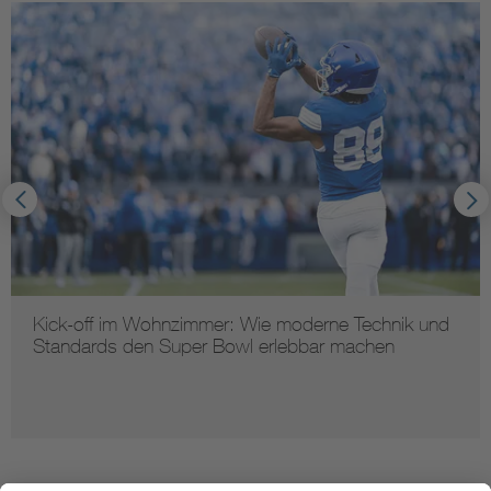
Kick-off im Wohnzimmer: Wie moderne Technik und
Standards den Super Bowl erlebbar machen