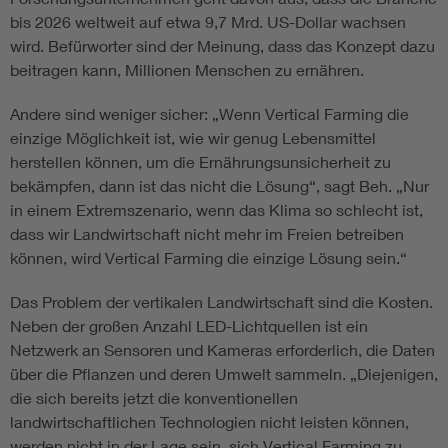
bis 2026 weltweit auf etwa 9,7 Mrd. US-Dollar wachsen
wird. Befürworter sind der Meinung, dass das Konzept dazu
beitragen kann, Millionen Menschen zu ernähren.
Andere sind weniger sicher: „Wenn Vertical Farming die
einzige Möglichkeit ist, wie wir genug Lebensmittel
herstellen können, um die Ernährungsunsicherheit zu
bekämpfen, dann ist das nicht die Lösung“, sagt Beh. „Nur
in einem Extremszenario, wenn das Klima so schlecht ist,
dass wir Landwirtschaft nicht mehr im Freien betreiben
können, wird Vertical Farming die einzige Lösung sein.“
Das Problem der vertikalen Landwirtschaft sind die Kosten.
Neben der großen Anzahl LED-Lichtquellen ist ein
Netzwerk an Sensoren und Kameras erforderlich, die Daten
über die Pflanzen und deren Umwelt sammeln. „Diejenigen,
die sich bereits jetzt die konventionellen
landwirtschaftlichen Technologien nicht leisten können,
werden nicht in der Lage sein, sich Vertical Farming zu