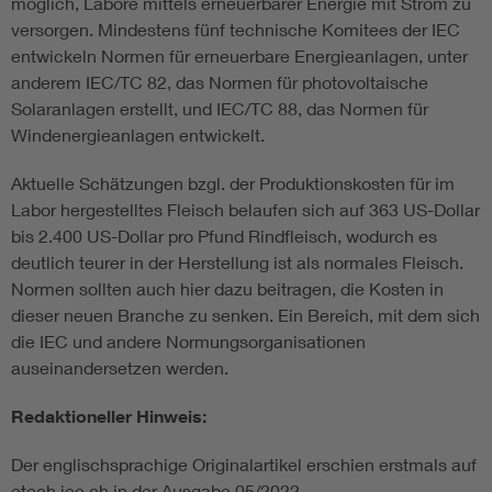
möglich, Labore mittels erneuerbarer Energie mit Strom zu
versorgen. Mindestens fünf technische Komitees der IEC
entwickeln Normen für erneuerbare Energieanlagen, unter
anderem IEC/TC 82, das Normen für photovoltaische
Solaranlagen erstellt, und IEC/TC 88, das Normen für
Windenergieanlagen entwickelt.
Aktuelle Schätzungen bzgl. der Produktionskosten für im
Labor hergestelltes Fleisch belaufen sich auf 363 US-Dollar
bis 2.400 US-Dollar pro Pfund Rindfleisch, wodurch es
deutlich teurer in der Herstellung ist als normales Fleisch.
Normen sollten auch hier dazu beitragen, die Kosten in
dieser neuen Branche zu senken. Ein Bereich, mit dem sich
die IEC und andere Normungsorganisationen
auseinandersetzen werden.
Redaktioneller Hinweis:
Der englischsprachige Originalartikel erschien erstmals auf
etech.iec.ch in der Ausgabe 05/2022.