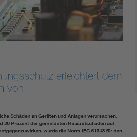
DIN VDE 0100 für sichere Elektroinstallationen
Elektrofachkraft (EFK)
nungsschutz erleichtert dem
on von
che Schäden an Geräten und Anlagen verursachen.
und 20 Prozent der gemeldeten Hausratschäden auf
ntgegenzuwirken, wurde die Norm IEC 61643 für den