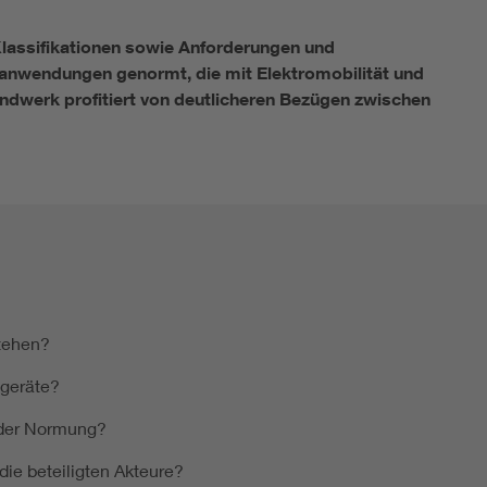
Klassifikationen sowie Anforderungen und
anwendungen genormt, die mit Elektromobilität und
dwerk profitiert von deutlicheren Bezügen zwischen
tehen?
geräte?
 der Normung?
ie beteiligten Akteure?