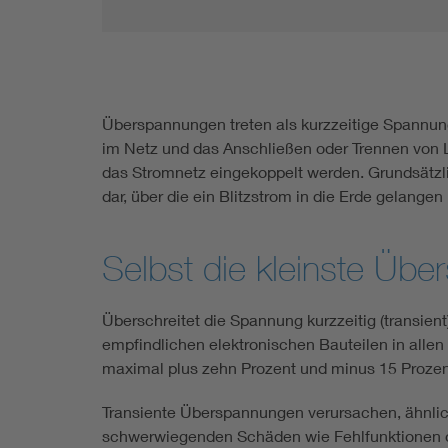
Überspannungen treten als kurzzeitige Spannun
im Netz und das Anschließen oder Trennen von La
das Stromnetz eingekoppelt werden. Grundsätzlic
dar, über die ein Blitzstrom in die Erde gelangen
Selbst die kleinste Üb
Überschreitet die Spannung kurzzeitig (transien
empfindlichen elektronischen Bauteilen in alle
maximal plus zehn Prozent und minus 15 Prozen
Transiente Überspannungen verursachen, ähnlic
schwerwiegenden Schäden wie Fehlfunktionen ode