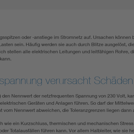
gsspitzen oder -anstiege im Stromnetz auf. Ursachen können 
sten sein. Häufig werden sie auch durch Blitze ausgelöst, die
h stellen alle elektrischen Leitungen und leitfähigen Rohre, d
 kann.
erspannung verursacht Schäden
t) den Nennwert der netzfrequenten Spannung von 230 Volt, kan
n elektrischen Geräten und Anlagen führen. So darf der Mittel
t vom Nennwert abweichen, die Toleranzgrenzen liegen dann a
h wie ein Kurzschluss, thermischen und mechanischen Stress
r Totalausfällen führen kann. Vor allem Halbleiter, wie sie h