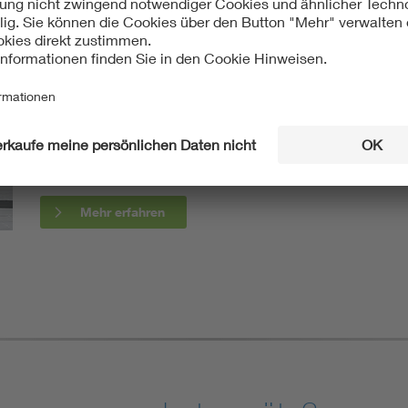
Ohne Strom steht die Welt still, egal mit welcher Stromar
Aufgrund des technologischen Fortschritts und wesentl
die Bedeutung für Gleichstromanwendungen, über zahlr
Für die Normung ergeben sich daraus neue Herausforder
und neue Schutzkonzepte.
Mehr erfahren