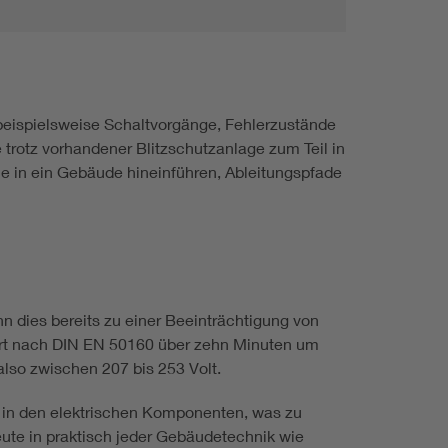
beispielsweise Schaltvorgänge, Fehlerzustände
 trotz vorhandener Blitzschutzanlage zum Teil in
ie in ein Gebäude hineinführen, Ableitungspfade
n dies bereits zu einer Beeinträchtigung von
wert nach DIN EN 50160 über zehn Minuten um
lso zwischen 207 bis 253 Volt.
 in den elektrischen Komponenten, was zu
eute in praktisch jeder Gebäudetechnik wie