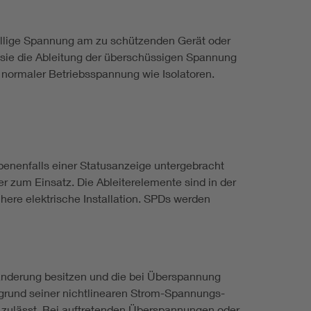
ellige Spannung am zu schützenden Gerät oder
t sie die Ableitung der überschüssigen Spannung
i normaler Betriebsspannung wie Isolatoren.
enenfalls einer Statusanzeige untergebracht
 zum Einsatz. Die Ableiterelemente sind in der
here elektrische Installation. SPDs werden
sänderung besitzen und die bei Überspannung
fgrund seiner nichtlinearen Strom-Spannungs-
 zulässt. Bei auftretenden Überspannungen oder