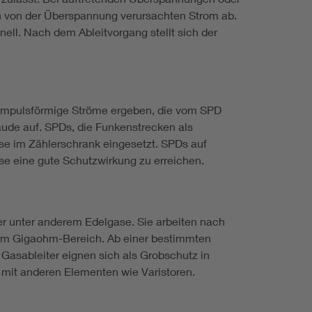
en von der Überspannung verursachten Strom ab.
l. Nach dem Ableitvorgang stellt sich der
 impulsförmige Ströme ergeben, die vom SPD
äude auf. SPDs, die Funkenstrecken als
se im Zählerschrank eingesetzt. SPDs auf
se eine gute Schutzwirkung zu erreichen.
r unter anderem Edelgase. Sie arbeiten nach
d im Gigaohm-Bereich. Ab einer bestimmten
 Gasableiter eignen sich als Grobschutz in
 mit anderen Elementen wie Varistoren.