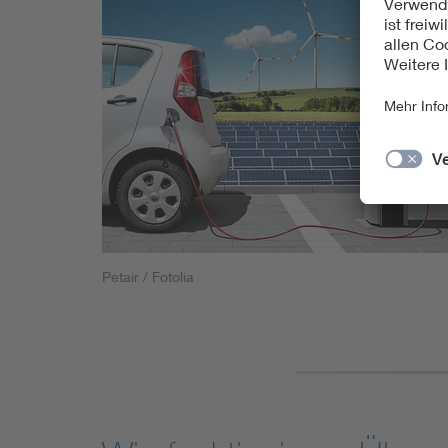
Petair / Fotolia