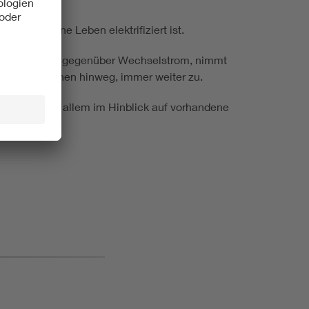
t das moderne Leben elektrifiziert ist.
icher Vorteile gegenüber Wechselstrom, nimmt
eiche Branchen hinweg, immer weiter zu.
ungen – vor allem im Hinblick auf vorhandene