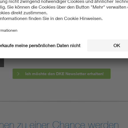
Mit unserem DKE Newsletter sind Sie immer top infor
fassen wir die wichtigsten Entwicklungen in der N
berichten wir über aktuelle Arbeitsergebnisse, Publi
informieren wir Sie bereits frühzeitig über zukünftig
Ich möchte den DKE Newsletter erhalten!
nen zu einer Chance werden