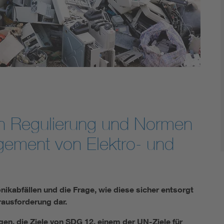
DIN VDE 0100 für sichere Elektroinstallationen
Elektrofachkraft (EFK)
an Regulierung und Normen
gement von Elektro- und
ikabfällen und die Frage, wie diese sicher entsorgt
rausforderung dar.
en, die Ziele von SDG 12, einem der UN-Ziele für