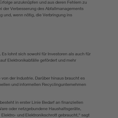
 Erfolge anzuknüpfen und aus deren Fehlern zu
bei der Verbesserung des Abfallmanagements
g und, wenn nötig, die Verbringung ins
 Es lohnt sich sowohl für Investoren als auch für
f Elektronikabfälle gefördert und mehr
von der Industrie. Darüber hinaus braucht es
mellen und informellen Recyclingunternehmen
esteht in erster Linie Bedarf an finanziellen
e Ware oder netzgebundene Haushaltsgeräte,
 Elektro- und Elektronikschrott gebraucht,“ sagt