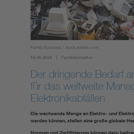
Industry
Living
Mobility
Family Business / stock.adobe.com
Smart Cities
10.06.2024
Fachinformation
Der dringende Bedarf 
für das weltweite Mana
Elektronikabfällen
Die wachsende Menge an Elektro- und Elektron
werden können, stellen eine große globale He
Normen und Zertifizierung können dazu beitrag