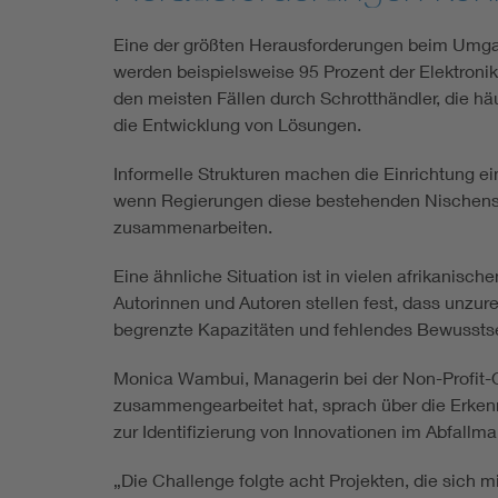
Eine der größten Herausforderungen beim Umgang 
werden beispielsweise 95 Prozent der Elektronika
den meisten Fällen durch Schrotthändler, die hä
die Entwicklung von Lösungen.
Informelle Strukturen machen die Einrichtung 
wenn Regierungen diese bestehenden Nischensy
zusammenarbeiten.
Eine ähnliche Situation ist in vielen afrikanis
Autorinnen und Autoren stellen fest, dass unzur
begrenzte Kapazitäten und fehlendes Bewusstse
Monica Wambui, Managerin bei der Non-Profit-Org
zusammengearbeitet hat, sprach über die Erken
zur Identifizierung von Innovationen im Abfal
„Die Challenge folgte acht Projekten, die sich