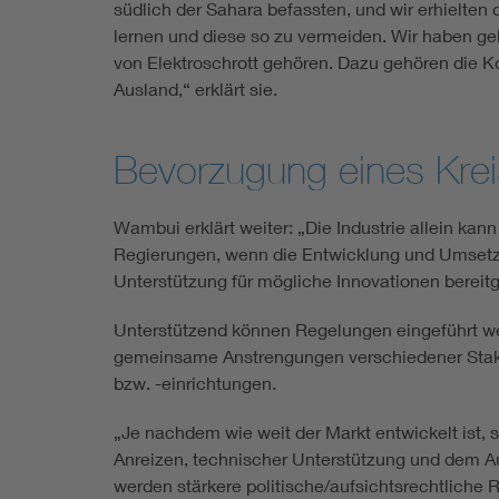
südlich der Sahara befassten, und wir erhielten
lernen und diese so zu vermeiden. Wir haben g
von Elektroschrott gehören. Dazu gehören die Ko
Ausland,“ erklärt sie.
Bevorzugung eines Krei
Wambui erklärt weiter: „Die Industrie allein kan
Regierungen, wenn die Entwicklung und Umsetz
Unterstützung für mögliche Innovationen bereitg
Unterstützend können Regelungen eingeführt werd
gemeinsame Anstrengungen verschiedener Stakeh
bzw. -einrichtungen.
„Je nachdem wie weit der Markt entwickelt ist, s
Anreizen, technischer Unterstützung und dem Au
werden stärkere politische/aufsichtsrechtliche 