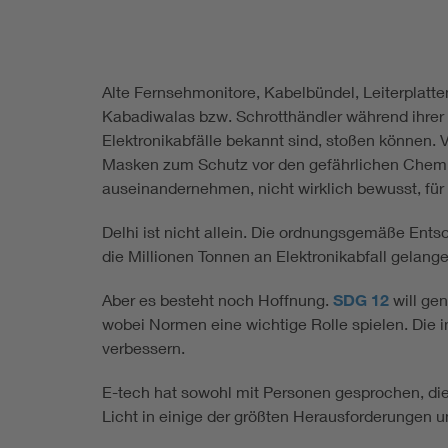
Alte Fernsehmonitore, Kabelbündel, Leiterplatte
Kabadiwalas bzw. Schrotthändler während ihrer 
Elektronikabfälle bekannt sind, stoßen können.
Masken zum Schutz vor den gefährlichen Chemika
auseinandernehmen, nicht wirklich bewusst, für s
Delhi ist nicht allein. Die ordnungsgemäße Entso
die Millionen Tonnen an Elektronikabfall gelange
Aber es besteht noch Hoffnung.
SDG 12
will gen
wobei Normen eine wichtige Rolle spielen. Die
verbessern.
E-tech hat sowohl mit Personen gesprochen, die
Licht in einige der größten Herausforderungen 