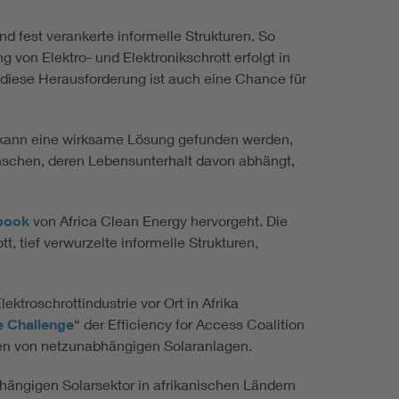
d fest verankerte informelle Strukturen. So
 von Elektro- und Elektronikschrott erfolgt in
 diese Herausforderung ist auch eine Chance für
s kann eine wirksame Lösung gefunden werden,
schen, deren Lebensunterhalt davon abhängt,
book
von Africa Clean Energy hervorgeht. Die
 tief verwurzelte informelle Strukturen,
troschrottindustrie vor Ort in Afrika
e Challenge
“ der Efficiency for Access Coalition
ten von netzunabhängigen Solaranlagen.
hängigen Solarsektor in afrikanischen Ländern