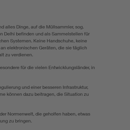
nd alles Dinge, auf die Müllsammler, sog.
n Delhi befinden und als Sammelstellen für
tlichen Systemen. Keine Handschuhe, keine
n elektronischen Geräten, die sie täglich
lt zu verdienen.
esondere für die vielen Entwicklungsländer, in
gulierung und einer besseren Infrastruktur,
e können dazu beitragen, die Situation zu
 der Normenwelt, die geholfen haben, etwas
ung zu bringen.