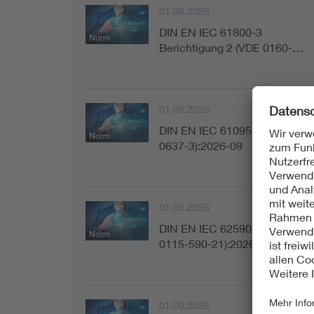
01.09.2026
DIN EN IEC 61800-3
Norm
Berichtigung 2 (VDE 0160-…
01.09.2026
DIN EN IEC 61095 (VDE
Norm
0637-3):2026-09
01.09.2026
DIN EN IEC 62590-2-1 (VDE
Norm
0115-590-21):2026-09
01.09.2026