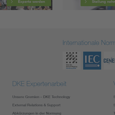
Experte werden
Stellung neh
Internationale No
DKE Expertenarbeit
Unsere Gremien – DKE Technology
External Relations & Support
Abkürzungen in der Normung