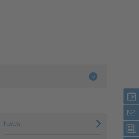
Niederspannungsrichtlinie
Not- und Sicherheitsbeleuchtung
News