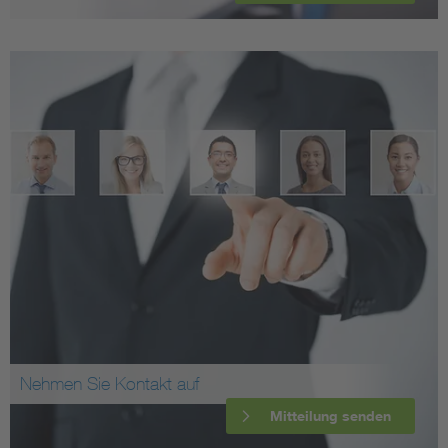
Nehmen Sie Kontakt auf
Mitteilung senden