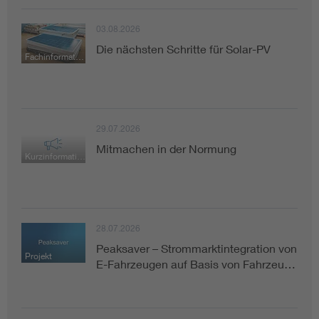
03.08.2026
Die nächsten Schritte für Solar-PV
Fachinformation
29.07.2026
Mitmachen in der Normung
Kurzinformation
28.07.2026
Peaksaver – Strommarktintegration von
Projekt
E-Fahrzeugen auf Basis von Fahrzeu…