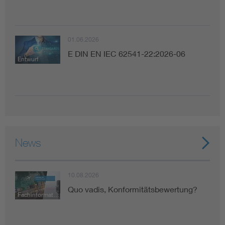
01.06.2026
E DIN EN IEC 62541-22:2026-06
Entwurf
News
10.08.2026
Quo vadis, Konformitätsbewertung?
Fachinformation