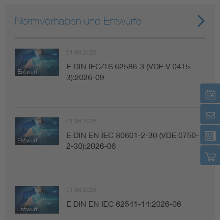
Normvorhaben und Entwürfe
01.09.2026
E DIN IEC/TS 62586-3 (VDE V 0415-
Entwurf
3):2026-09
01.06.2026
E DIN EN IEC 80601-2-30 (VDE 0750-
Entwurf
2-30):2026-06
01.06.2026
E DIN EN IEC 62541-14:2026-06
Entwurf