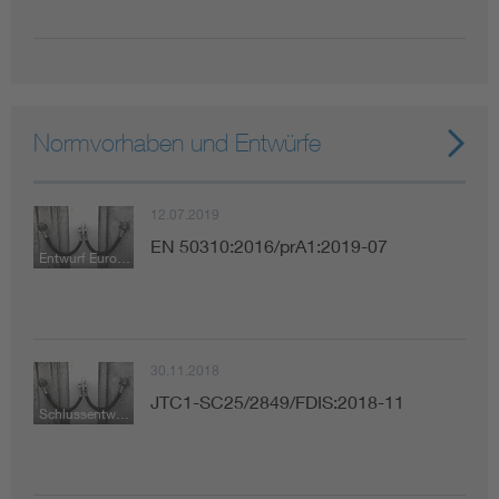
Normvorhaben und Entwürfe
12.07.2019
EN 50310:2016/prA1:2019-07
Entwurf Europäische Norm
30.11.2018
JTC1-SC25/2849/FDIS:2018-11
Schlussentwurf zur Abstimmung