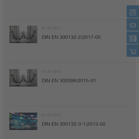
01.05.2017
DIN EN 300132-2:2017-05
Norm (ETSI)
01.01.2015
DIN EN 302099:2015-01
Norm (ETSI)
01.02.2013
DIN EN 300132-3-1:2013-02
Norm (ETSI)