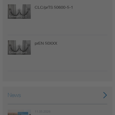
CLC/prTS 50600-5-1
Entwurf CLC Technische Spezifikation
prEN 50XXX
Entwurf Europäische Norm
News
11.05.2026