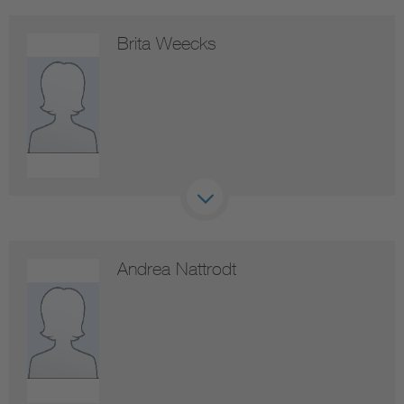
Brita Weecks
Andrea Nattrodt