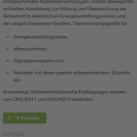
entsprechenden Kalibriereinrichtungen. Solche Messgeräte
schließen Ausrüstung zur Prüfung und Überwachung der
Sicherheit in elektrischen Energieverteilungsnetzen und
den angeschlossenen Geräten, Überwachungsgeräte für
Energieverteilungsnetze,
Messumformer,
Signalgeneratoren und
Rekorder mit deren jeweils entsprechendem Zubehör
ein.
Anmerkung: Sicherheitstechniche Festlegungen werden
vom DKE/K911 und DKE/K913 erarbeitet.
🔒 Teamsite
Kontakt