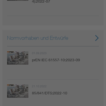
4):2022-07
Normvorhaben und Entwürfe
01.09.2023
prEN IEC 61557-10:2023-09
Entwurf Europäische Norm
21.10.2022
85/841/DTS:2022-10
Entwurf Technische Spezifikation