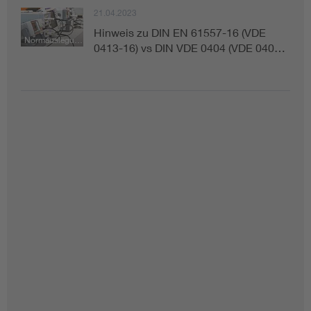
21.04.2023
Hinweis zu DIN EN 61557-16 (VDE
Normauslegung
0413-16) vs DIN VDE 0404 (VDE 040…