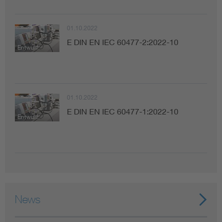
01.10.2022
E DIN EN IEC 60477-2:2022-10
Entwurf
01.10.2022
E DIN EN IEC 60477-1:2022-10
Entwurf
News