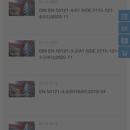
01.11.2020
DIN EN 50121-4/A1 (VDE 0115-121-
Norm
4/A1):2020-11
01.11.2020
DIN EN 50121-3-2/A1 (VDE 0115-121-
Norm
3-2/A1):2020-11
05.04.2019
EN 50121-3-2:2016/A1:2019-04
Europäische Norm
05.04.2019