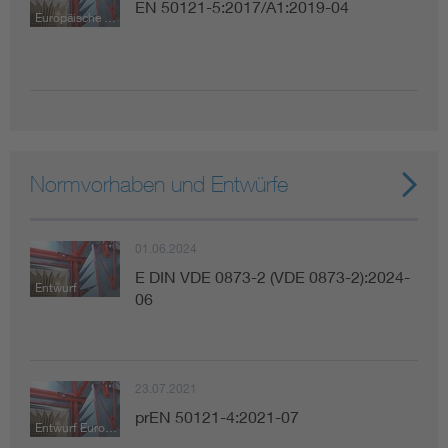
EN 50121-5:2017/A1:2019-04
Europäische Norm
Normvorhaben und Entwürfe
01.06.2024
E DIN VDE 0873-2 (VDE 0873-2):2024-
Entwurf
06
23.07.2021
prEN 50121-4:2021-07
Entwurf Europäische Norm