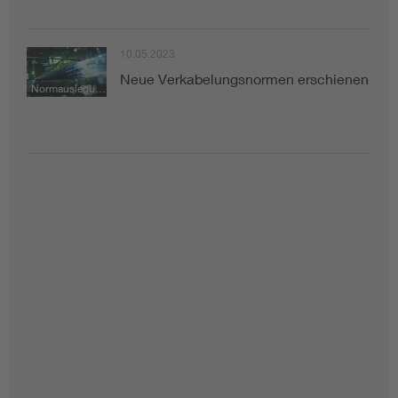
10.05.2023
Neue Verkabelungsnormen erschienen
Normauslegung