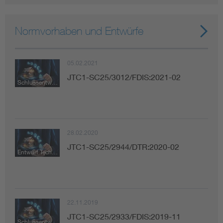
Normvorhaben und Entwürfe
05.02.2021
JTC1-SC25/3012/FDIS:2021-02
Schlussentwurf zur Abstimmung
28.02.2020
JTC1-SC25/2944/DTR:2020-02
Entwurf Technischer Bericht
22.11.2019
JTC1-SC25/2933/FDIS:2019-11
Schlussentwurf zur Abstimmung