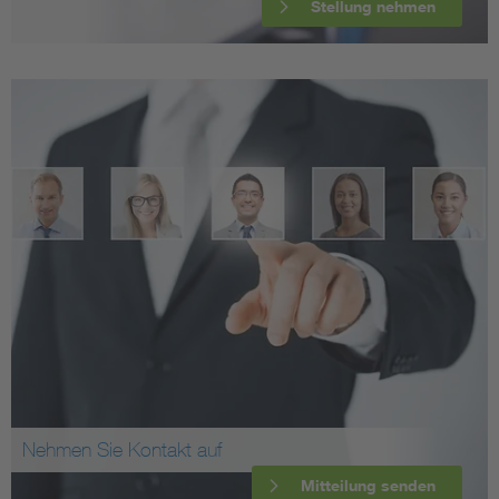
Stellung nehmen
Nehmen Sie Kontakt auf
Mitteilung senden