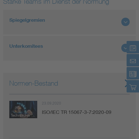
Starke Teams im Dienst der Normung
Spiegelgremien
Unterkomitees
Normen-Bestand
23.09.2020
ISO/IEC TR 15067-3-7:2020-09
Technischer Bericht