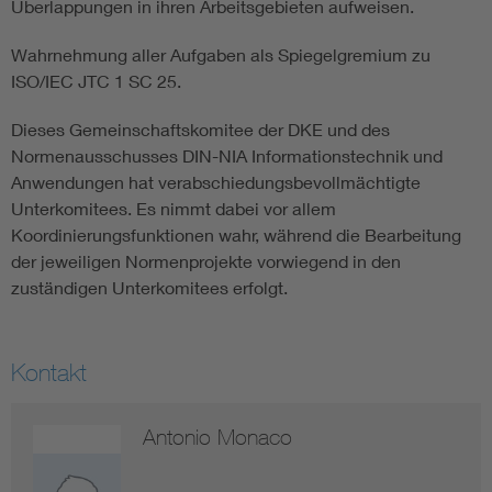
Überlappungen in ihren Arbeitsgebieten aufweisen.
Wahrnehmung aller Aufgaben als Spiegelgremium zu
ISO/IEC JTC 1 SC 25.
Dieses Gemeinschaftskomitee der DKE und des
Normenausschusses DIN-NIA Informationstechnik und
Anwendungen hat verabschiedungsbevollmächtigte
Unterkomitees. Es nimmt dabei vor allem
Koordinierungsfunktionen wahr, während die Bearbeitung
der jeweiligen Normenprojekte vorwiegend in den
zuständigen Unterkomitees erfolgt.
Kontakt
Antonio Monaco