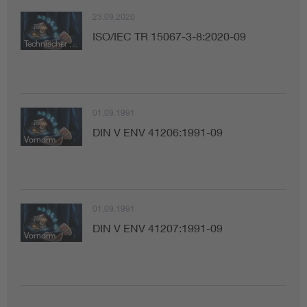
23.09.2020
ISO/IEC TR 15067-3-8:2020-09
Technischer Bericht
01.09.1991
DIN V ENV 41206:1991-09
Vornorm
01.09.1991
DIN V ENV 41207:1991-09
Vornorm