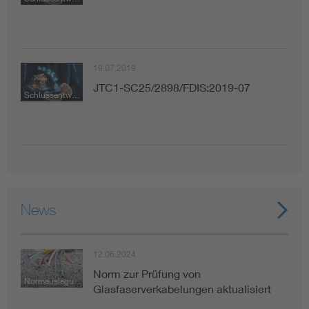
19.07.2019
JTC1-SC25/2898/FDIS:2019-07
Schlussentwurf zur Abstimmung
News
12.06.2024
Norm zur Prüfung von
Normauslegung
Glasfaserverkabelungen aktualisiert