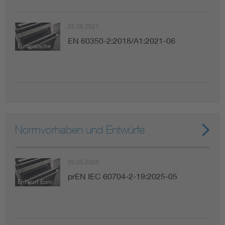
25.06.2021
EN 60350-2:2018/A1:2021-06
Europäische Norm
Normvorhaben und Entwürfe
02.05.2025
prEN IEC 60704-2-19:2025-05
Entwurf Europäische Norm