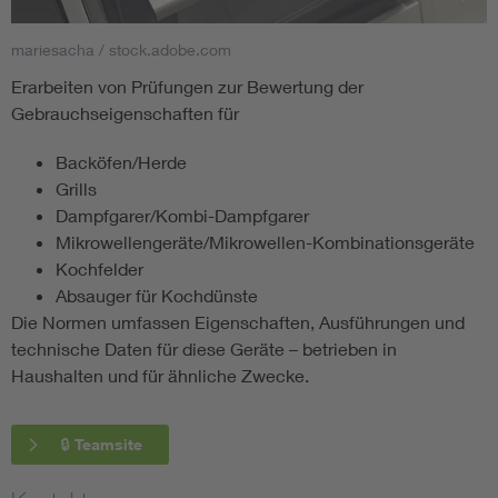
mariesacha / stock.adobe.com
Smart Cities
Erarbeiten von Prüfungen zur Bewertung der
DKE Fachinformationen im Kontext der Normung
Gebrauchseigenschaften für
Backöfen/Herde
Blitzschutz: DIN EN 62305 in der Übersicht
Funk
Grills
Dampfgarer/Kombi-Dampfgarer
Circular Economy für mehr Ressourceneffizienz
Gle
Mikrowellengeräte/Mikrowellen-Kombinationsgeräte
Kochfelder
Cybersecurity in der Industrieautomatisierung
Inst
Absauger für Kochdünste
Die Normen umfassen Eigenschaften, Ausführungen und
technische Daten für diese Geräte – betrieben in
DIN VDE 0100 für sichere Elektroinstallationen
Nied
Haushalten und für ähnliche Zwecke.
Elektrofachkraft (EFK)
Not-
🔒 Teamsite