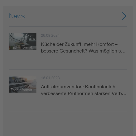
News
26.08.2024
Küche der Zukunft: mehr Komfort –
Fachinformation
bessere Gesundheit? Was möglich s…
16.01.2023
Anti-circumvention: Kontinuierlich
Fachinformation
verbesserte Prüfnormen stärken Verb…