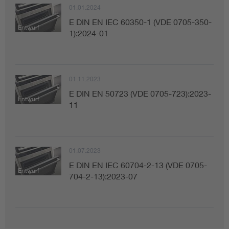
01.01.2024
E DIN EN IEC 60350-1 (VDE 0705-350-
Entwurf
1):2024-01
01.11.2023
E DIN EN 50723 (VDE 0705-723):2023-
Entwurf
11
01.07.2023
E DIN EN IEC 60704-2-13 (VDE 0705-
Entwurf
704-2-13):2023-07