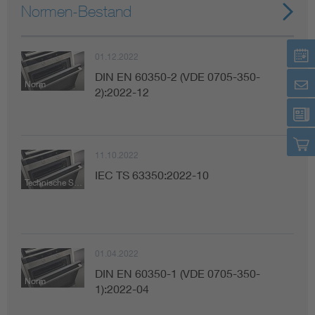
Normen-Bestand
01.12.2022
DIN EN 60350-2 (VDE 0705-350-
Norm
2):2022-12
11.10.2022
IEC TS 63350:2022-10
Technische Spezifikation
01.04.2022
DIN EN 60350-1 (VDE 0705-350-
Norm
1):2022-04