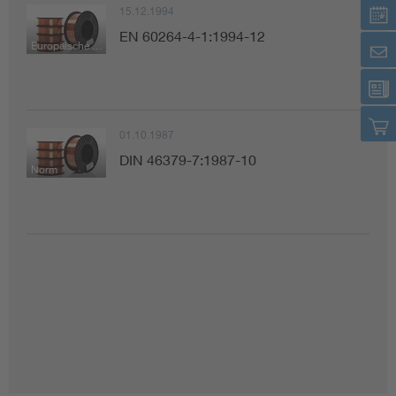
15.12.1994
EN 60264-4-1:1994-12
Europäische Norm
01.10.1987
DIN 46379-7:1987-10
Norm