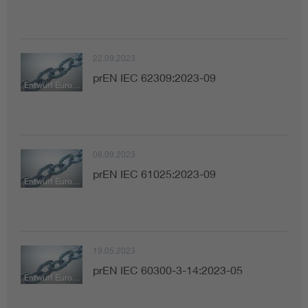
22.09.2023
prEN IEC 62309:2023-09
Entwurf Europäische Norm
08.09.2023
prEN IEC 61025:2023-09
Entwurf Europäische Norm
19.05.2023
prEN IEC 60300-3-14:2023-05
Entwurf Europäische Norm