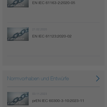
EN IEC 61163-2:2020-05
Europäische Norm
21.02.2020
EN IEC 61123:2020-02
Europäische Norm
Normvorhaben und Entwürfe
03.11.2023
prEN IEC 60300-3-10:2023-11
Entwurf Europäische Norm