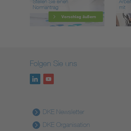
Stellen Sie einen
Arbei
Normantrag
mit
Vorschlag äußern
Folgen Sie uns
DKE Newsletter
DKE Organisation