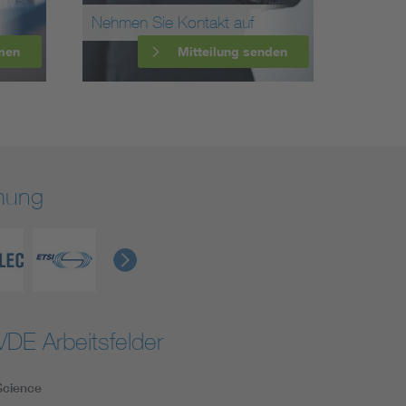
Nehmen Sie Kontakt auf
men
Mitteilung senden
rmung
VDE Arbeitsfelder
Science