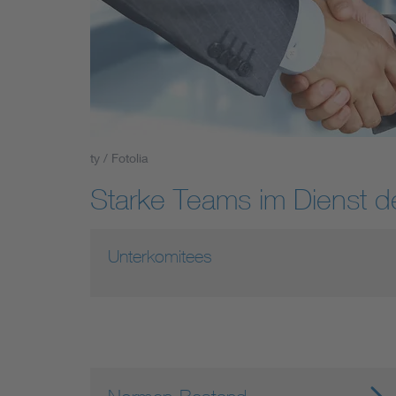
Industry
Living
Mobility
ty / Fotolia
Smart Cities
Starke Teams im Dienst 
Unterkomitees