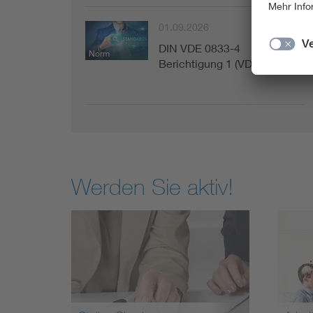
01.09.2026
DIN VDE 0833-4
Norm
Berichtigung 1 (VDE 0833-…
Werden Sie aktiv!