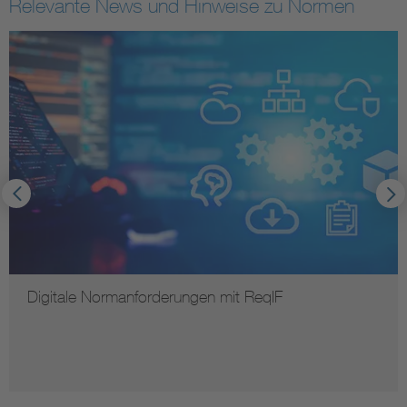
Relevante News und Hinweise zu Normen
Digitale Normanforderungen mit ReqIF