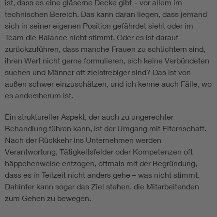
ist, dass es eine gläserne Decke gibt – vor allem im
technischen Bereich. Das kann daran liegen, dass jemand
sich in seiner eigenen Position gefährdet sieht oder im
Team die Balance nicht stimmt. Oder es ist darauf
zurückzuführen, dass manche Frauen zu schüchtern sind,
ihren Wert nicht gerne formulieren, sich keine Verbündeten
suchen und Männer oft zielstrebiger sind? Das ist von
außen schwer einzuschätzen, und ich kenne auch Fälle, wo
es andersherum ist.
Ein struktureller Aspekt, der auch zu ungerechter
Behandlung führen kann, ist der Umgang mit Elternschaft.
Nach der Rückkehr ins Unternehmen werden
Verantwortung, Tätigkeitsfelder oder Kompetenzen oft
häppchenweise entzogen, oftmals mit der Begründung,
dass es in Teilzeit nicht anders gehe – was nicht stimmt.
Dahinter kann sogar das Ziel stehen, die Mitarbeitenden
zum Gehen zu bewegen.