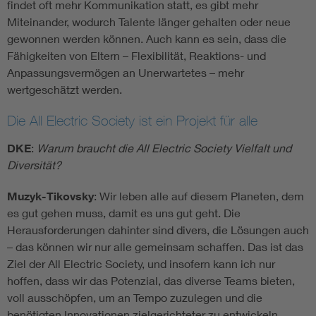
findet oft mehr Kommunikation statt, es gibt mehr
Miteinander, wodurch Talente länger gehalten oder neue
gewonnen werden können. Auch kann es sein, dass die
Fähigkeiten von Eltern – Flexibilität, Reaktions- und
Anpassungsvermögen an Unerwartetes – mehr
wertgeschätzt werden.
Die All Electric Society ist ein Projekt für alle
DKE
:
Warum braucht die All Electric Society Vielfalt und
Diversität?
Muzyk-Tikovsky
: Wir leben alle auf diesem Planeten, dem
es gut gehen muss, damit es uns gut geht. Die
Herausforderungen dahinter sind divers, die Lösungen auch
– das können wir nur alle gemeinsam schaffen. Das ist das
Ziel der All Electric Society, und insofern kann ich nur
hoffen, dass wir das Potenzial, das diverse Teams bieten,
voll ausschöpfen, um an Tempo zuzulegen und die
benötigten Innovationen zielgerichteter zu entwickeln.