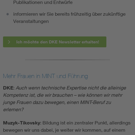
Publikationen und Entwürfe
informieren wir Sie bereits frühzeitig über zukünftige
Veranstaltungen
Ich möchte den DKE Newsletter erhalten!
Mehr Frauen in MINT und Führung
DKE
:
Auch wenn technische Expertise nicht die alleinige
Kompetenz ist, die wir brauchen – wie können wir mehr
junge Frauen dazu bewegen, einen MINT-Beruf zu
erlernen?
Muzyk-Tikovsky
: Bildung ist ein zentraler Punkt, allerdings
bewegen wir uns dabei, je weiter wir kommen, auf einem