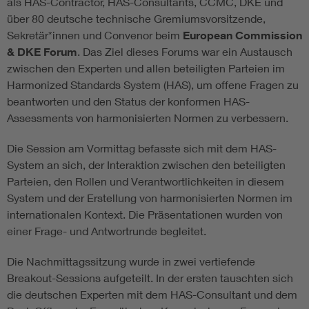
als HAS-Contractor, HAS-Consultants, CCMC, DKE und
über 80 deutsche technische Gremiumsvorsitzende,
Sekretär*innen und Convenor beim
European Commission
& DKE Forum
. Das Ziel dieses Forums war ein Austausch
zwischen den Experten und allen beteiligten Parteien im
Harmonized Standards System (HAS), um offene Fragen zu
beantworten und den Status der konformen HAS-
Assessments von harmonisierten Normen zu verbessern.
Die Session am Vormittag befasste sich mit dem HAS-
System an sich, der Interaktion zwischen den beteiligten
Parteien, den Rollen und Verantwortlichkeiten in diesem
System und der Erstellung von harmonisierten Normen im
internationalen Kontext. Die Präsentationen wurden von
einer Frage- und Antwortrunde begleitet.
Die Nachmittagssitzung wurde in zwei vertiefende
Breakout-Sessions aufgeteilt. In der ersten tauschten sich
die deutschen Experten mit dem HAS-Consultant und dem