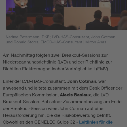
Nadine Petermann, DKE; LVD-HAS-Consultant, John Cotman
und Ronald Storrs, EMCD-HAS-Consultant
| Milton Arias
Am Nachmittag folgten zwei Breakout-Sessions zur
Niederspannungsrichtlinie (LVD) und der Richtlinie zur
Richtline Elektromagnetischer Verträglichkeit (EMV).
Einer der LVD-HAS-Consultant,
John Cotman
, war
anwesend und leitete zusammen mit dem Desk Officer der
Europäischen Kommission,
Alexis Basiaux
, die LVD
Breakout-Session. Bei seiner Zusammenfassung am Ende
der Breakout-Session wies John Cotman auf eine
Herausforderung hin, die die Risikobewertung betrifft.
Obwohl es den CENELEC Guide 32 -
Leitlinien für die