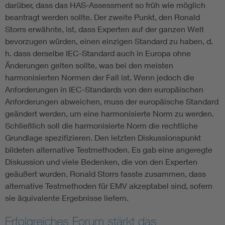
darüber, dass das HAS-Assessment so früh wie möglich
beantragt werden sollte. Der zweite Punkt, den Ronald
Storrs erwähnte, ist, dass Experten auf der ganzen Welt
bevorzugen würden, einen einzigen Standard zu haben, d.
h. dass derselbe IEC-Standard auch in Europa ohne
Änderungen gelten sollte, was bei den meisten
harmonisierten Normen der Fall ist. Wenn jedoch die
Anforderungen in IEC-Standards von den europäischen
Anforderungen abweichen, muss der europäische Standard
geändert werden, um eine harmonisierte Norm zu werden.
Schließlich soll die harmonisierte Norm die rechtliche
Grundlage spezifizieren. Den letzten Diskussionspunkt
bildeten alternative Testmethoden. Es gab eine angeregte
Diskussion und viele Bedenken, die von den Experten
geäußert wurden. Ronald Storrs fasste zusammen, dass
alternative Testmethoden für EMV akzeptabel sind, sofern
sie äquivalente Ergebnisse liefern.
Erfolgreiches Forum stärkt das