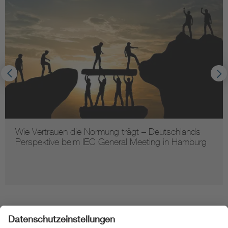
Wie Vertrauen die Normung trägt – Deutschlands
Perspektive beim IEC General Meeting in Hamburg