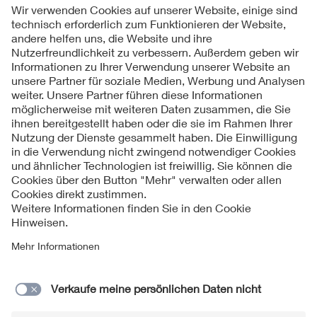
Folgen Sie uns
Kontakt
Impressum
Datenschutzinformationen
Cookie Hinweise
Compliance
Fragen und Hilfe
Jahresarchiv