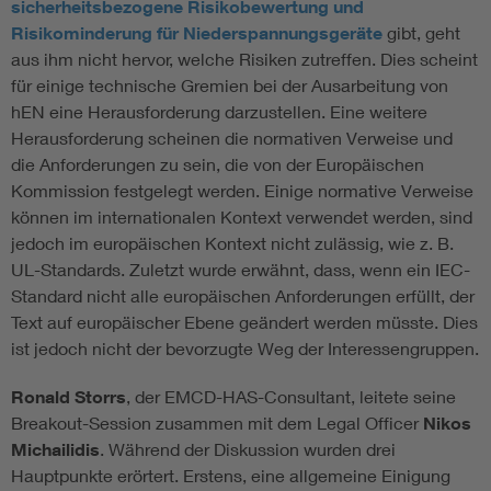
sicherheitsbezogene Risikobewertung und
Risikominderung für Niederspannungsgeräte
gibt, geht
aus ihm nicht hervor, welche Risiken zutreffen. Dies scheint
für einige technische Gremien bei der Ausarbeitung von
hEN eine Herausforderung darzustellen. Eine weitere
Herausforderung scheinen die normativen Verweise und
die Anforderungen zu sein, die von der Europäischen
Kommission festgelegt werden. Einige normative Verweise
können im internationalen Kontext verwendet werden, sind
jedoch im europäischen Kontext nicht zulässig, wie z. B.
UL-Standards. Zuletzt wurde erwähnt, dass, wenn ein IEC-
Standard nicht alle europäischen Anforderungen erfüllt, der
Text auf europäischer Ebene geändert werden müsste. Dies
ist jedoch nicht der bevorzugte Weg der Interessengruppen.
Ronald Storrs
, der EMCD-HAS-Consultant, leitete seine
Breakout-Session zusammen mit dem Legal Officer
Nikos
Michailidis
. Während der Diskussion wurden drei
Hauptpunkte erörtert. Erstens, eine allgemeine Einigung