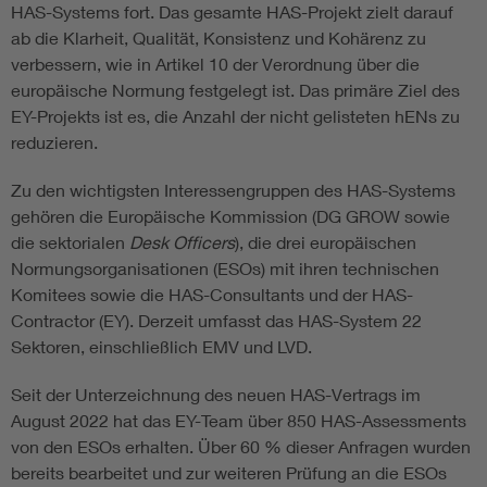
HAS-Systems fort. Das gesamte HAS-Projekt zielt darauf
ab die Klarheit, Qualität, Konsistenz und Kohärenz zu
verbessern, wie in Artikel 10 der Verordnung über die
europäische Normung festgelegt ist. Das primäre Ziel des
EY-Projekts ist es, die Anzahl der nicht gelisteten hENs zu
reduzieren.
Zu den wichtigsten Interessengruppen des HAS-Systems
gehören die Europäische Kommission (DG GROW sowie
die sektorialen
Desk Officers
), die drei europäischen
Normungsorganisationen (ESOs) mit ihren technischen
Komitees sowie die HAS-Consultants und der HAS-
Contractor (EY). Derzeit umfasst das HAS-System 22
Sektoren, einschließlich EMV und LVD.
Seit der Unterzeichnung des neuen HAS-Vertrags im
August 2022 hat das EY-Team über 850 HAS-Assessments
von den ESOs erhalten. Über 60 % dieser Anfragen wurden
bereits bearbeitet und zur weiteren Prüfung an die ESOs