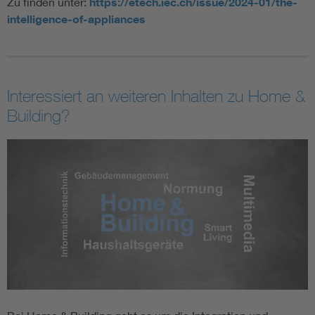
Zu finden unter:
https://etech.iec.ch/issue/2024-01/the-
intelligence-of-appliances
Interessiert an weiteren Inhalten zu Home &
Building?