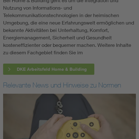
Bei Home & Building geht es um die Integration und
Nutzung von Informations- und
Telekommunikationstechnologien in der heimischen
Umgebung, die eine neue Erfahrungswelt ermöglichen und
bekannte Aktivitäten bei Unterhaltung, Komfort,
Energiemanagement, Sicherheit und Gesundheit
kosteneffizienter oder bequemer machen. Weitere Inhalte
zu diesem Fachgebiet finden Sie im
DKE Arbeitsfeld Home & Building
Relevante News und Hinweise zu Normen