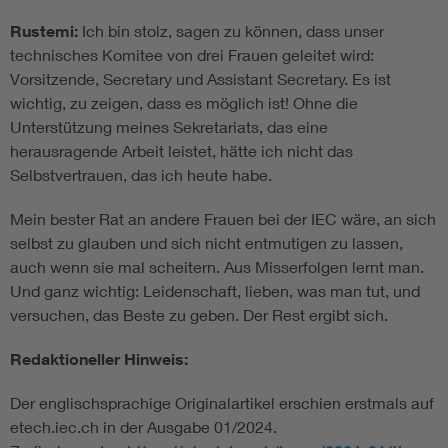
Rustemi:
Ich bin stolz, sagen zu können, dass unser
technisches Komitee von drei Frauen geleitet wird:
Vorsitzende, Secretary und Assistant Secretary. Es ist
wichtig, zu zeigen, dass es möglich ist! Ohne die
Unterstützung meines Sekretariats, das eine
herausragende Arbeit leistet, hätte ich nicht das
Selbstvertrauen, das ich heute habe.
Mein bester Rat an andere Frauen bei der IEC wäre, an sich
selbst zu glauben und sich nicht entmutigen zu lassen,
auch wenn sie mal scheitern. Aus Misserfolgen lernt man.
Und ganz wichtig: Leidenschaft, lieben, was man tut, und
versuchen, das Beste zu geben. Der Rest ergibt sich.
Redaktioneller Hinweis:
Der englischsprachige Originalartikel erschien erstmals auf
etech.iec.ch in der Ausgabe 01/2024.