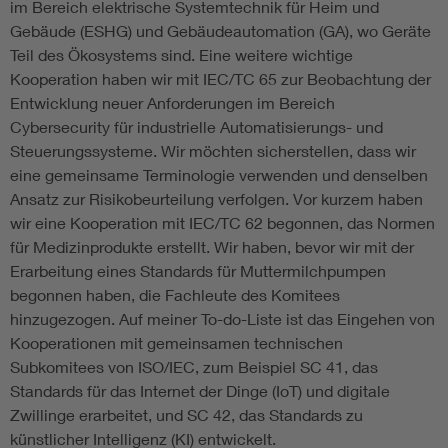
im Bereich elektrische Systemtechnik für Heim und
Gebäude (ESHG) und Gebäudeautomation (GA), wo Geräte
Teil des Ökosystems sind. Eine weitere wichtige
Kooperation haben wir mit IEC/TC 65 zur Beobachtung der
Entwicklung neuer Anforderungen im Bereich
Cybersecurity für industrielle Automatisierungs- und
Steuerungssysteme. Wir möchten sicherstellen, dass wir
eine gemeinsame Terminologie verwenden und denselben
Ansatz zur Risikobeurteilung verfolgen. Vor kurzem haben
wir eine Kooperation mit IEC/TC 62 begonnen, das Normen
für Medizinprodukte erstellt. Wir haben, bevor wir mit der
Erarbeitung eines Standards für Muttermilchpumpen
begonnen haben, die Fachleute des Komitees
hinzugezogen. Auf meiner To-do-Liste ist das Eingehen von
Kooperationen mit gemeinsamen technischen
Subkomitees von ISO/IEC, zum Beispiel SC 41, das
Standards für das Internet der Dinge (IoT) und digitale
Zwillinge erarbeitet, und SC 42, das Standards zu
künstlicher Intelligenz (KI) entwickelt.