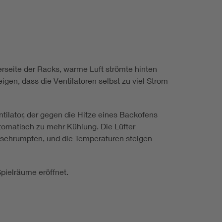
erseite der Racks, warme Luft strömte hinten
gen, dass die Ventilatoren selbst zu viel Strom
ntilator, der gegen die Hitze eines Backofens
utomatisch zu mehr Kühlung. Die Lüfter
 schrumpfen, und die Temperaturen steigen
pielräume eröffnet.