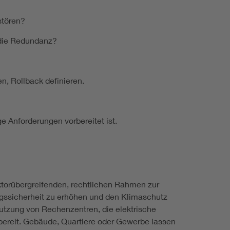
stören?
 die Redundanz?
, Rollback definieren.
ige Anforderungen vorbereitet ist.
ktorübergreifenden, rechtlichen Rahmen zur
ngssicherheit zu erhöhen und den Klimaschutz
tzung von Rechenzentren, die elektrische
ereit. Gebäude, Quartiere oder Gewerbe lassen