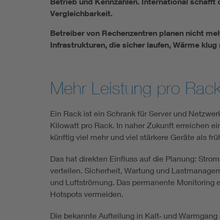
Betrieb und Kennzahlen. International schaff
Vergleichbarkeit.
Betreiber von Rechenzentren planen nicht meh
Infrastrukturen, die sicher laufen, Wärme klug
Mehr Leistung pro Rack
Ein Rack ist ein Schrank für Server und Netzwerk
Kilowatt pro Rack. In naher Zukunft erreichen e
künftig viel mehr und viel stärkere Geräte als fr
Das hat direkten Einfluss auf die Planung: St
verteilen. Sicherheit, Wartung und Lastmanage
und Luftströmung. Das permanente Monitoring er
Hotspots vermeiden.
Die bekannte Aufteilung in Kalt‑ und Warmgang 