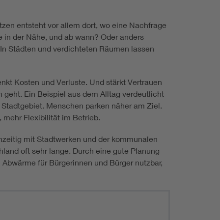
tzen entsteht vor allem dort, wo eine Nachfrage
me in der Nähe, und ab wann? Oder anders
 In Städten und verdichteten Räumen lassen
nkt Kosten und Verluste. Und stärkt Vertrauen
geht. Ein Beispiel aus dem Alltag verdeutlicht
m Stadtgebiet. Menschen parken näher am Ziel.
mehr Flexibilität im Betrieb.
rühzeitig mit Stadtwerken und der kommunalen
nd oft sehr lange. Durch eine gute Planung
 Abwärme für Bürgerinnen und Bürger nutzbar,