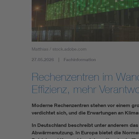
Industry
Living
Mobility
Matthias / stock.adobe.com
Smart Cities
27.05.2026
Fachinformation
Rechenzentren im Wand
Effizienz, mehr Verantw
Moderne Rechenzentren stehen vor einem groß
verdichtet sich, und die Erwartungen an Klima
In Deutschland beschreibt unter anderem das 
Abwärmenutzung. In Europa bietet die Normen