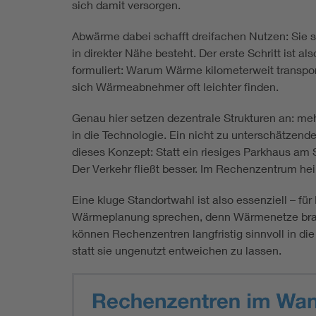
sich damit versorgen.
Abwärme dabei schafft dreifachen Nutzen: Sie se
in direkter Nähe besteht. Der erste Schritt is
formuliert: Warum Wärme kilometerweit transpo
sich Wärmeabnehmer oft leichter finden.
Genau hier setzen dezentrale Strukturen an: meh
in die Technologie. Ein nicht zu unterschätzen
dieses Konzept: Statt ein riesiges Parkhaus am
Der Verkehr fließt besser. Im Rechenzentrum heiß
Eine kluge Standortwahl ist also essenziell – 
Wärmeplanung sprechen, denn Wärmenetze brauc
können Rechenzentren langfristig sinnvoll in 
statt sie ungenutzt entweichen zu lassen.