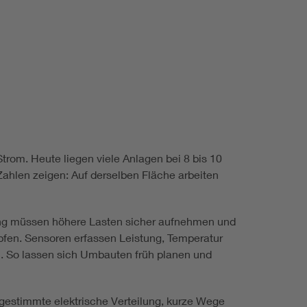
Strom. Heute liegen viele Anlagen bei 8 bis 10
 Zahlen zeigen: Auf derselben Fläche arbeiten
gung müssen höhere Lasten sicher aufnehmen und
fen. Sensoren erfassen Leistung, Temperatur
n. So lassen sich Umbauten früh planen und
bgestimmte elektrische Verteilung, kurze Wege