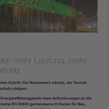
DIN VDE 0100 für sichere Elektroinstallationen
Elektrofachkraft (EFK)
el: mehr Leistung, mehr
ortung
en Schritt: Die Rechenlast wächst, die Technik
schutz steigen.
Energieeffizienzgesetz klare Anforderungen an die
reihe EN 50600 gemeinsame Kriterien für Bau,