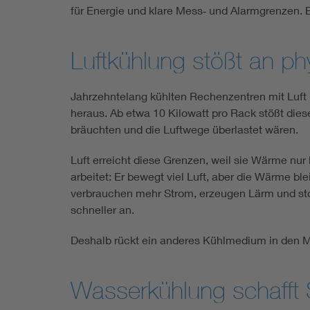
für Energie und klare Mess‑ und Alarmgrenzen. Er
Luftkühlung stößt an ph
Jahrzehntelang kühlten Rechenzentren mit Luft ü
heraus. Ab etwa 10 Kilowatt pro Rack stößt dies
bräuchten und die Luftwege überlastet wären.
Luft erreicht diese Grenzen, weil sie Wärme nur 
arbeitet: Er bewegt viel Luft, aber die Wärme b
verbrauchen mehr Strom, erzeugen Lärm und sto
schneller an.
Deshalb rückt ein anderes Kühlmedium in den Mi
Wasserkühlung schafft 