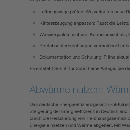
Leitungswege prüfen: Wo verlaufen neue R
Kälteerzeugung anpassen: Passt die Leist
Wasserqualität sichern: Korrosionsschutz, F
Betriebsunterbrechungen vermeiden: Umbaut
Dokumentation und Schulung: Pläne aktuali
Es entsteht Schritt für Schritt eine Anlage, die d
Abwärme nutzen: Wärm
Das deutsche Energieeffizienzgesetz (EnEfG) is
Steigerung der Energieeffizienz in Deutschland
durch die Reduzierung von Treibhausgasemissio
Energie einsetzen und Wärme abgeben. Mit Wass