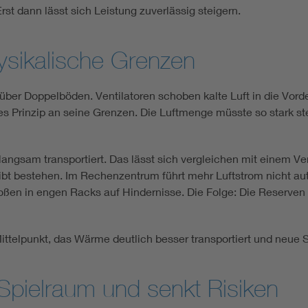
st dann lässt sich Leistung zuverlässig steigern.
ysikalische Grenzen
ber Doppelböden. Ventilatoren schoben kalte Luft in die Vord
es Prinzip an seine Grenzen. Die Luftmenge müsste so stark stei
langsam transportiert. Das lässt sich vergleichen mit einem Ve
leibt bestehen. Im Rechenzentrum führt mehr Luftstrom nicht a
ßen in engen Racks auf Hindernisse. Die Folge: Die Reserven
ttelpunkt, das Wärme deutlich besser transportiert und neue S
Spielraum und senkt Risiken