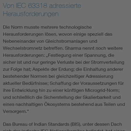
Von IEC 63318 adressierte
Herausforderungen
Die Norm musste mehrere technologische
Herausforderungen lösen, wovon einige speziell das
Nebeneinander von Gleichstromanlagen und
Wechselstromnetz betreffen. Sharma nennt noch weitere
Herausforderungen: „Festlegung einer Spannung, die
sicher ist und nur geringe Verluste bei der Stromverteilung
zur Folge hat; Aspekte der Erdung; die Einhaltung anderer
bestehender Normen bei gleichzeitiger Adressierung
aktueller Bedürfnisse; Schaffung der Voraussetzungen für
ihre Entwicklung hin zu einer künftigen Microgrid-Norm;
und schließlich die Sicherstellung der Skalierbarkeit und
eines nachhaltigen Ökosystems bestehend aus Teilen und
Versorgern.“
Das Bureau of Indian Standards (BIS), unter dessen Dach
sich das indische IEC-Nationalkomitee befindet, hat einen