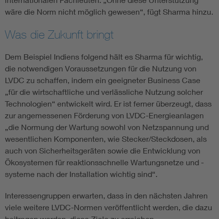
wäre die Norm nicht möglich gewesen“, fügt Sharma hinzu.
Was die Zukunft bringt
Dem Beispiel Indiens folgend hält es Sharma für wichtig,
die notwendigen Voraussetzungen für die Nutzung von
LVDC zu schaffen, indem ein geeigneter Business Case
„für die wirtschaftliche und verlässliche Nutzung solcher
Technologien“ entwickelt wird. Er ist ferner überzeugt, dass
zur angemessenen Förderung von LVDC-Energieanlagen
„die Normung der Wartung sowohl von Netzspannung und
wesentlichen Komponenten, wie Stecker/Steckdosen, als
auch von Sicherheitsgeräten sowie die Entwicklung von
Ökosystemen für reaktionsschnelle Wartungsnetze und -
systeme nach der Installation wichtig sind“.
Interessengruppen erwarten, dass in den nächsten Jahren
viele weitere LVDC-Normen veröffentlicht werden, die dazu
beitragen werden, diese Ziele zu erreichen.