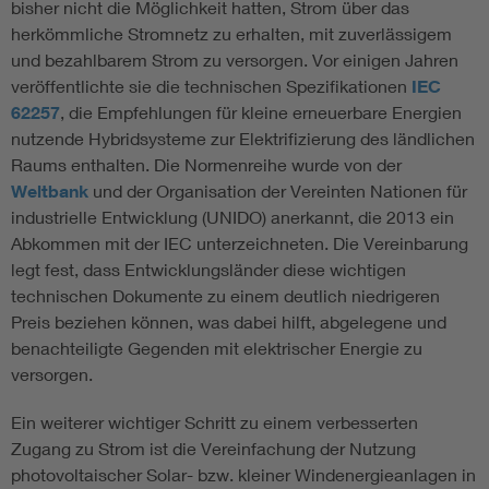
bisher nicht die Möglichkeit hatten, Strom über das
herkömmliche Stromnetz zu erhalten, mit zuverlässigem
und bezahlbarem Strom zu versorgen. Vor einigen Jahren
veröffentlichte sie die technischen Spezifikationen
IEC
62257
, die Empfehlungen für kleine erneuerbare Energien
nutzende Hybridsysteme zur Elektrifizierung des ländlichen
Raums enthalten. Die Normenreihe wurde von der
Weltbank
und der Organisation der Vereinten Nationen für
industrielle Entwicklung (UNIDO) anerkannt, die 2013 ein
Abkommen mit der IEC unterzeichneten. Die Vereinbarung
legt fest, dass Entwicklungsländer diese wichtigen
technischen Dokumente zu einem deutlich niedrigeren
Preis beziehen können, was dabei hilft, abgelegene und
benachteiligte Gegenden mit elektrischer Energie zu
versorgen.
Ein weiterer wichtiger Schritt zu einem verbesserten
Zugang zu Strom ist die Vereinfachung der Nutzung
photovoltaischer Solar- bzw. kleiner Windenergieanlagen in