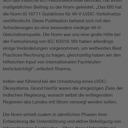
maßgeblichen Beitrag zu der Norm geleistet. „Das BIS hat
die Norm IS 16711 Guidelines
für 48-V-LVDC-Verteilnetze
veröffentlicht. Diese Publikation befasst sich mit den
Anforderungen an eine besonders niedrige 48-V-
Gleichstromquelle. Die Norm war uns eine große Hilfe bei
der Formulierung von IEC 63318. Wir haben allerdings
einige Veränderungen vorgenommen, um weltweiten Best
Practices Rechnung zu tragen, gleichzeitig haben wir den
hilfreichen Input von internationalen Fachleuten
berücksichtigt“, erläutert Sharma.
Indien war führend bei der Umsetzung eines LVDC-
Ökosystems. Grund hierfür waren die ehrgeizigen Ziele der
indischen Regierung, wonach selbst die entlegensten
Regionen des Landes mit Strom versorgt werden sollen.
Die Norm erhielt zudem in sämtlichen Phasen ihrer
Entwicklung die Unterstützung und aktive Beteiligung von
internationalen Fachleuten. „Ohne diese Unterstützung