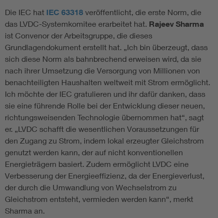
Die IEC hat
IEC 63318
veröffentlicht, die erste Norm, die
das LVDC-Systemkomitee erarbeitet hat.
Rajeev Sharma
ist Convenor der Arbeitsgruppe, die dieses
Grundlagendokument erstellt hat. „Ich bin überzeugt, dass
sich diese Norm als bahnbrechend erweisen wird, da sie
nach ihrer Umsetzung die Versorgung von Millionen von
benachteiligten Haushalten weltweit mit Strom ermöglicht.
Ich möchte der IEC gratulieren und ihr dafür danken, dass
sie eine führende Rolle bei der Entwicklung dieser neuen,
richtungsweisenden Technologie übernommen hat“, sagt
er. „LVDC schafft die wesentlichen Voraussetzungen für
den Zugang zu Strom, indem lokal erzeugter Gleichstrom
genutzt werden kann, der auf nicht konventionellen
Energieträgern basiert. Zudem ermöglicht LVDC eine
Verbesserung der Energieeffizienz, da der Energieverlust,
der durch die Umwandlung von Wechselstrom zu
Gleichstrom entsteht, vermieden werden kann“, merkt
Sharma an.