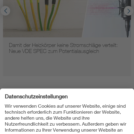
Damit der Heizkörper keine Stromschläge verteilt:
Neue VDE SPEC zum Potentialausgleich
Folgen Sie uns