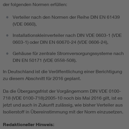
der folgenden Normen erfüllen:
Verteiler nach den Normen der Reihe DIN EN 61439
(VDE 0660),
Installationskleinverteiler nach DIN VDE 0603-1 (VDE
0603-1) oder DIN EN 60670-24 (VDE 0606-24),
Gehäuse für zentrale Stromversorgungssysteme nach
DIN EN 50171 (VDE 0558-508).
In Deutschland ist die Veröffentlichung einer Berichtigung
zu diesem Abschnitt für 2016 geplant.
Da die Übergangsfrist der Vorgängernorm DIN VDE 0100-
718 (VDE 0100-718):2005-10 noch bis Mai 2016 gilt, ist es
jetzt und auch in Zukunft zulässig, wie bisher Verteiler aus
Isolierstoff in Übereinstimmung mit der Norm einzusetzen.
Redaktioneller Hinweis: