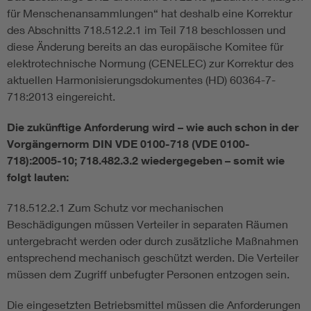
für Menschenansammlungen“ hat deshalb eine Korrektur
des Abschnitts 718.512.2.1 im Teil 718 beschlossen und
diese Änderung bereits an das europäische Komitee für
elektrotechnische Normung (CENELEC) zur Korrektur des
aktuellen Harmonisierungsdokumentes (HD) 60364-7-
718:2013 eingereicht.
Die zukünftige Anforderung wird – wie auch schon in der
Vorgängernorm DIN VDE 0100-718 (VDE 0100-
718):2005-10; 718.482.3.2 wiedergegeben – somit wie
folgt lauten:
718.512.2.1 Zum Schutz vor mechanischen
Beschädigungen müssen Verteiler in separaten Räumen
untergebracht werden oder durch zusätzliche Maßnahmen
entsprechend mechanisch geschützt werden. Die Verteiler
müssen dem Zugriff unbefugter Personen entzogen sein.
Die eingesetzten Betriebsmittel müssen die Anforderungen