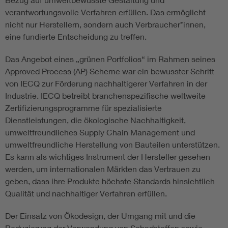
verantwortungsvolle Verfahren erfüllen. Das ermöglicht
nicht nur Herstellern, sondern auch Verbraucher*innen,
eine fundierte Entscheidung zu treffen.
Das Angebot eines „grünen Portfolios“ im Rahmen seines
Approved Process (AP) Scheme war ein bewusster Schritt
von IECQ zur Förderung nachhaltigerer Verfahren in der
Industrie. IECQ betreibt branchenspezifische weltweite
Zertifizierungsprogramme für spezialisierte
Dienstleistungen, die ökologische Nachhaltigkeit,
umweltfreundliches Supply Chain Management und
umweltfreundliche Herstellung von Bauteilen unterstützen.
Es kann als wichtiges Instrument der Hersteller gesehen
werden, um internationalen Märkten das Vertrauen zu
geben, dass ihre Produkte höchste Standards hinsichtlich
Qualität und nachhaltiger Verfahren erfüllen.
Der Einsatz von Ökodesign, der Umgang mit und die
Reduzierung der Verwendung von Schadstoffen sowie