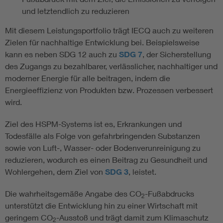
und letztendlich zu reduzieren
Mit diesem Leistungsportfolio trägt IECQ auch zu weiteren
Zielen für nachhaltige Entwicklung bei. Beispielsweise
kann es neben SDG 12 auch zu
SDG 7
, der Sicherstellung
des Zugangs zu bezahlbarer, verlässlicher, nachhaltiger und
moderner Energie für alle beitragen, indem die
Energieeffizienz von Produkten bzw. Prozessen verbessert
wird.
Ziel des HSPM-Systems ist es, Erkrankungen und
Todesfälle als Folge von gefahrbringenden Substanzen
sowie von Luft-, Wasser- oder Bodenverunreinigung zu
reduzieren, wodurch es einen Beitrag zu Gesundheit und
Wohlergehen, dem Ziel von
SDG 3
, leistet.
Die wahrheitsgemäße Angabe des CO
-Fußabdrucks
2
unterstützt die Entwicklung hin zu einer Wirtschaft mit
geringem CO
-Ausstoß und trägt damit zum Klimaschutz
2