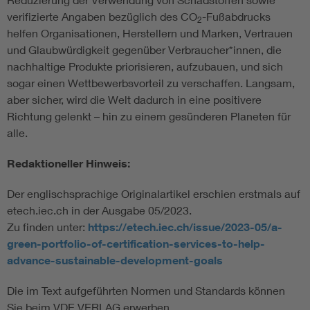
verifizierte Angaben bezüglich des CO
-Fußabdrucks
2
helfen Organisationen, Herstellern und Marken, Vertrauen
und Glaubwürdigkeit gegenüber Verbraucher*innen, die
nachhaltige Produkte priorisieren, aufzubauen, und sich
sogar einen Wettbewerbsvorteil zu verschaffen. Langsam,
aber sicher, wird die Welt dadurch in eine positivere
Richtung gelenkt – hin zu einem gesünderen Planeten für
alle.
Redaktioneller Hinweis:
Der englischsprachige Originalartikel erschien erstmals auf
etech.iec.ch in der Ausgabe 05/2023.
Zu finden unter:
https://etech.iec.ch/issue/2023-05/a-
green-portfolio-of-certification-services-to-help-
advance-sustainable-development-goals
Die im Text aufgeführten Normen und Standards können
Sie beim VDE VERLAG erwerben.