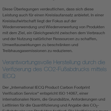
Diese Überlegungen verdeutlichen, dass sich diese
Leistung auch für einen Kreislaufansatz anbietet. In einer
Kreislaufwirtschaft liegt der Fokus auf der
Wiederverwendung und Wiederverwertung von Produkten
mit dem Ziel, ein Gleichgewicht zwischen dem Verbrauch
und der Nutzung natürlicher Ressourcen zu schaffen,
Umweltauswirkungen zu beschränken und
Treibhausgasemissionen zu reduzieren.
Verantwortungsvolle Herstellung durch die
Verifizierung des CO2-Fußabdrucks mittels
IECQ
Der „International IECQ Product Carbon Footprint
Verification Service“ entspricht ISO 14067, einer
internationalen Norm, die Grundsätze, Anforderungen und
Leitlinien für die Quantifizierung und Angabe des CO
-
2
Fußabdrucks von Produkten festlegt. Die Verifizierung muss