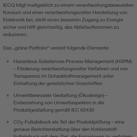
IECQ trägt maßgeblich zu einem verantwortungsbewussten
Konsum und einer verantwortungsvollen Herstellung von
Elektronik bei, stellt einen besseren Zugang zu Energie
sicher und hilft gleichzeitig, das Abfallaufkommen zu
reduzieren.
Das „grüne Portfolio“ vereint folgende Elemente:
Hazardous Substances Process Management (HSPM)
– Förderung verantwortungsvoller Verfahren und von
Transparenz im Schadstoffmanagement unter
Einhaltung der gesetzlichen Vorschriften
Umweltbewusste Gestaltung (Ökodesign) –
Einbeziehung von Umweltaspekten in die
Produktgestaltung gemäß IEC 62430
CO
-Fußabdruck als Teil der Produktprüfung – eine
2
genaue Berichterstattung über den Kohlenstoff-
Fußabdruck mit dem Ziel, die Emissionen zu verfolgen