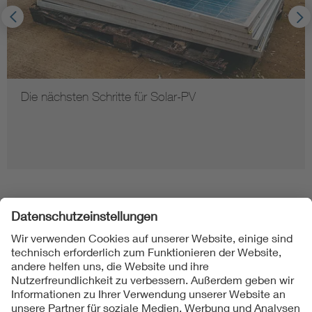
Die nächsten Schritte für Solar-PV
Folgen Sie uns