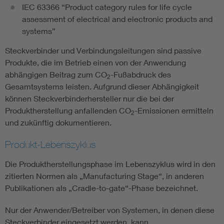
IEC 63366 “Product category rules for life cycle
assessment of electrical and electronic products and
systems”
Steckverbinder und Verbindungsleitungen sind passive
Produkte, die im Betrieb einen von der Anwendung
abhängigen Beitrag zum CO
-Fußabdruck des
2
Gesamtsystems leisten. Aufgrund dieser Abhängigkeit
können Steckverbinderhersteller nur die bei der
Produktherstellung anfallenden CO
-Emissionen ermitteln
2
und zukünftig dokumentieren.
Produkt-Lebenszyklus
Die Produktherstellungsphase im Lebenszyklus wird in den
zitierten Normen als „Manufacturing Stage“, in anderen
Publikationen als „Cradle-to-gate“-Phase bezeichnet.
Nur der Anwender/Betreiber von Systemen, in denen diese
Steckverbinder eingesetzt werden, kann