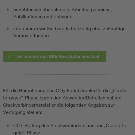
berichten wir über aktuelle Arbeitsergebnisse,
Publikationen und Entwürfe
informieren wir Sie bereits frühzeitig über zukünftige
Veranstaltungen
Ich möchte den DKE Newsletter erhalten!
Für die Berechnung des CO
-Fußabdrucks für die „Cradle-
2
to-grave“-Phase durch den Anwender/Betreiber sollten
Steckverbinderhersteller die folgenden Angaben zur
Verfügung stellen:
CO
-Beitrag des Steckverbinders aus der „Cradle-to-
2
gate“-Phase