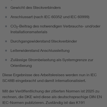
Gewicht des Steckverbinders
Anschlussart (nach IEC 60352 und IEC 60999)
CO
-Beitrag des notwendigen Verbrauchs- und/oder
2
Installationsmaterials
Durchgangswiderstand Steckverbinder
Leiterwiderstand Anschlussleitung
Zulässige Strombelastung als Systemgrenze zur
Orientierung
Diese Ergebnisse des Arbeitskreises werden nun in IEC
SC48B eingebracht und damit internationalisiert.
Mit der Veröffentlichung der zitierten Normen ist 2025 zu
rechnen, die DKE wird diese als deutschsprachige DIN EN
IEC-Normen publizieren. Zuständig ist das K191