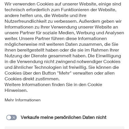
Folgen Sie uns
Kontakt
Impressum
Datenschutzinformationen
Cookie Hinweise
Compliance
Fragen und Hilfe
Jahresarchiv