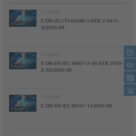
01.09.2026
E DIN IEC/TS 62586-3 (VDE V 0415-
Entwurf
3):2026-09
01.06.2026
E DIN EN IEC 80601-2-30 (VDE 0750-
Entwurf
2-30):2026-06
01.06.2026
E DIN EN IEC 62541-14:2026-06
Entwurf