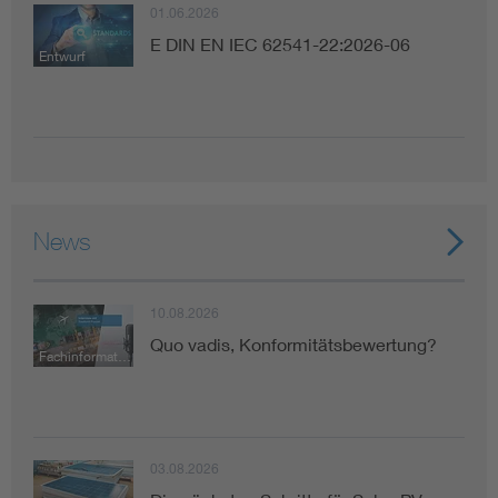
01.06.2026
E DIN EN IEC 62541-22:2026-06
Entwurf
News
10.08.2026
Quo vadis, Konformitätsbewertung?
Fachinformation
03.08.2026