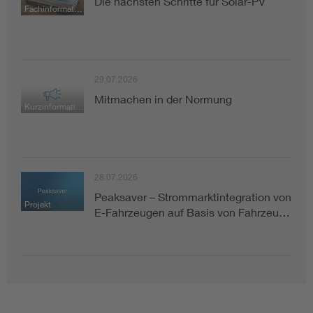
Die nächsten Schritte für Solar-PV
Fachinformation
29.07.2026
Mitmachen in der Normung
Kurzinformation
28.07.2026
Peaksaver – Strommarktintegration von
Projekt
E-Fahrzeugen auf Basis von Fahrzeu…