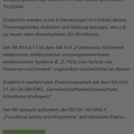
TS 22440
Zusätzlich werden auch Entwicklungen im Umfeld dieses
Themengebietes diskutiert und Stellung bezogen, wie z.B.
zu neuen oder überarbeiteten EU-Richtlinien.
Der AK 914.0.11 ist dem GK 914 „Funktionale Sicherheit
elektrischer, elektronischer und programmierbarer
elektronischer Systeme (E, E, PES) zum Schutz von
Personen und Umwelt“ zugeordnet und berichtet an diesen
Zusätzlich besteht eine Zusammenarbeit mit dem NA 043-
01-42 GA DIN/DKE „Gemeinschaftsarbeitsausschuss
Künstliche Intelligenz“
Der AK spiegelt außerdem die ISO SC 42/JWG 4
„Functional safety and AI systems“ auf nationaler Ebene.