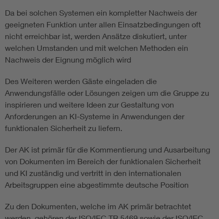
Da bei solchen Systemen ein kompletter Nachweis der
geeigneten Funktion unter allen Einsatzbedingungen oft
nicht erreichbar ist, werden Ansätze diskutiert, unter
welchen Umstanden und mit welchen Methoden ein
Nachweis der Eignung möglich wird
Des Weiteren werden Gäste eingeladen die
Anwendungsfälle oder Lösungen zeigen um die Gruppe zu
inspirieren und weitere Ideen zur Gestaltung von
Anforderungen an KI-Systeme in Anwendungen der
funktionalen Sicherheit zu liefern.
Der AK ist primär für die Kommentierung und Ausarbeitung
von Dokumenten im Bereich der funktionalen Sicherheit
und KI zuständig und vertritt in den internationalen
Arbeitsgruppen eine abgestimmte deutsche Position
Zu den Dokumenten, welche im AK primär betrachtet
werden, gehören der ISO/IEC TR 5469 sowie der ISO/IEC