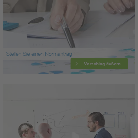
Stellen Sie einen Normantrag
Vorschlag äußern