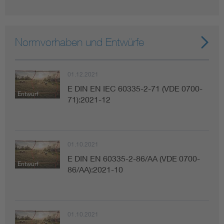
Normvorhaben und Entwürfe
01.12.2021
E DIN EN IEC 60335-2-71 (VDE 0700-
Entwurf
71):2021-12
01.10.2021
E DIN EN 60335-2-86/AA (VDE 0700-
Entwurf
86/AA):2021-10
01.10.2021