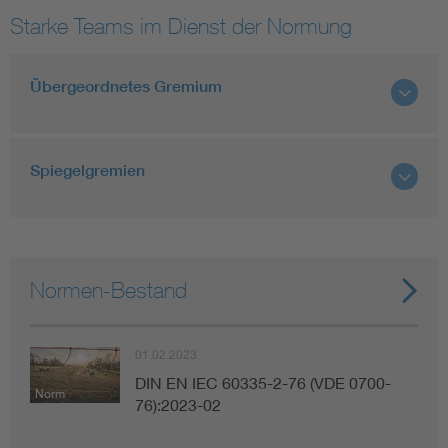
Starke Teams im Dienst der Normung
Übergeordnetes Gremium
Spiegelgremien
Normen-Bestand
01.02.2023
DIN EN IEC 60335-2-76 (VDE 0700-
Norm
76):2023-02