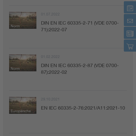
01.07.2022
DIN EN IEC 60335-2-71 (VDE 0700-
Norm
71):2022-07
01.02.2022
DIN EN IEC 60335-2-87 (VDE 0700-
Norm
87):2022-02
29.10.2021
EN IEC 60335-2-76:2021/A11:2021-10
Europäische Norm