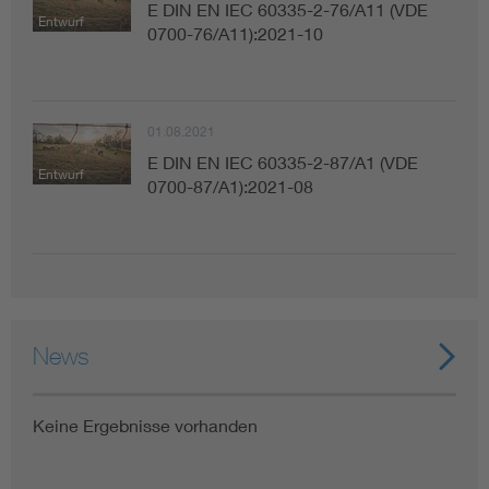
E DIN EN IEC 60335-2-76/A11 (VDE
Entwurf
0700-76/A11):2021-10
01.08.2021
E DIN EN IEC 60335-2-87/A1 (VDE
Entwurf
0700-87/A1):2021-08
News
Keine Ergebnisse vorhanden