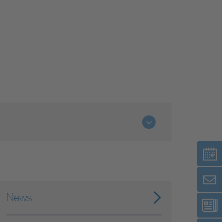
Niederspannungsrichtlinie
Not- und Sicherheitsbeleuchtung
News