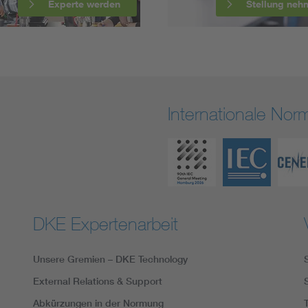
Experte werden
Stellung neh
Internationale No
DKE Expertenarbeit
Unsere Gremien – DKE Technology
External Relations & Support
Abkürzungen in der Normung