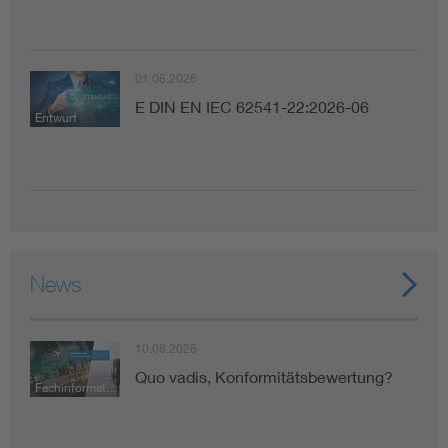
01.06.2026
E DIN EN IEC 62541-22:2026-06
Entwurf
News
10.08.2026
Quo vadis, Konformitätsbewertung?
Fachinformation