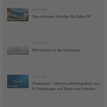
03.08.2026
Die nächsten Schritte für Solar-PV
Fachinformation
29.07.2026
Mitmachen in der Normung
Kurzinformation
28.07.2026
Peaksaver – Strommarktintegration von
Projekt
E-Fahrzeugen auf Basis von Fahrzeu…