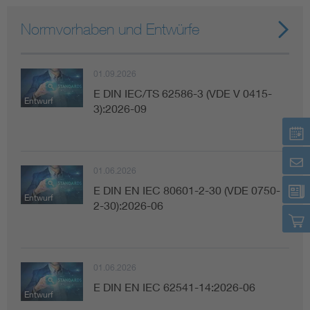
Normvorhaben und Entwürfe
01.09.2026
E DIN IEC/TS 62586-3 (VDE V 0415-
Entwurf
3):2026-09
01.06.2026
E DIN EN IEC 80601-2-30 (VDE 0750-
Entwurf
2-30):2026-06
01.06.2026
E DIN EN IEC 62541-14:2026-06
Entwurf