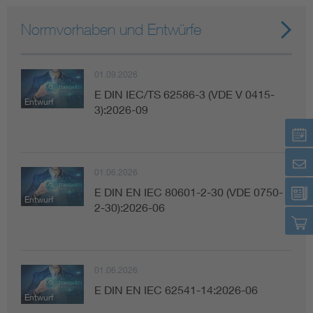
Normvorhaben und Entwürfe
01.09.2026
E DIN IEC/TS 62586-3 (VDE V 0415-
Entwurf
3):2026-09
01.06.2026
E DIN EN IEC 80601-2-30 (VDE 0750-
Entwurf
2-30):2026-06
01.06.2026
E DIN EN IEC 62541-14:2026-06
Entwurf