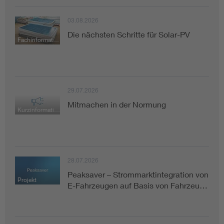
03.08.2026
Die nächsten Schritte für Solar-PV
Fachinformation
29.07.2026
Mitmachen in der Normung
Kurzinformation
28.07.2026
Peaksaver – Strommarktintegration von
Projekt
E-Fahrzeugen auf Basis von Fahrzeu…