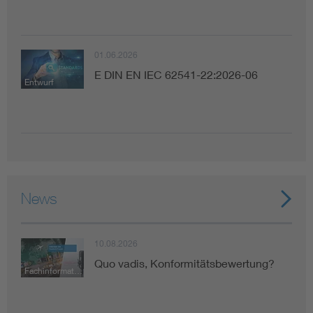
01.06.2026
E DIN EN IEC 62541-22:2026-06
Entwurf
News
10.08.2026
Quo vadis, Konformitätsbewertung?
Fachinformation