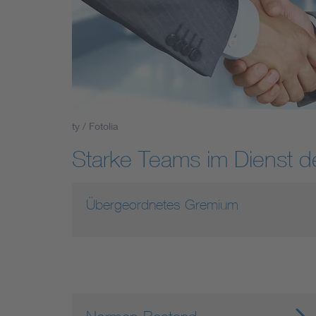
Industry
Living
Mobility
ty / Fotolia
Smart Cities
Starke Teams im Dienst 
Übergeordnetes Gremium