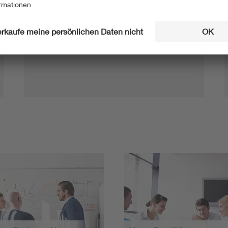
01.06.2026
E DIN EN IEC 62541-
Entwurf
22:2026-06