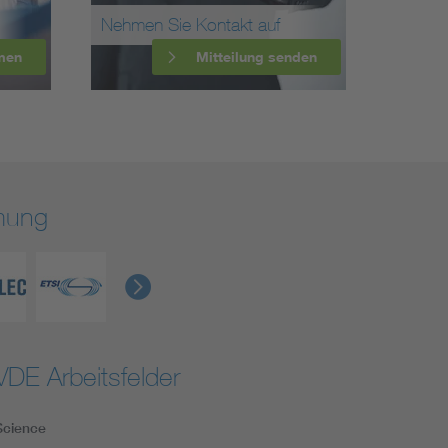
Nehmen Sie Kontakt auf
men
Mitteilung senden
rmung
VDE Arbeitsfelder
Science