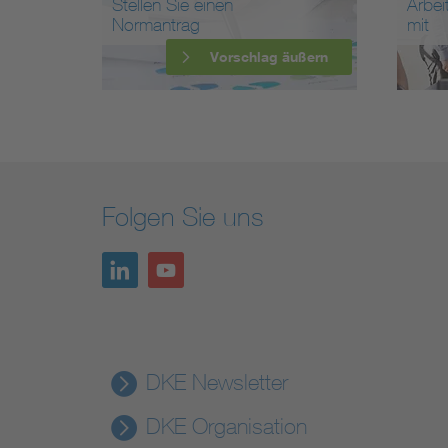
Stellen Sie einen
Arbei
Normantrag
mit
Vorschlag äußern
Folgen Sie uns
DKE Newsletter
DKE Organisation