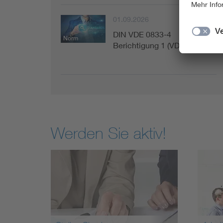
01.09.2026
DIN VDE 0833-4
Norm
Berichtigung 1 (VDE 0833-…
Werden Sie aktiv!