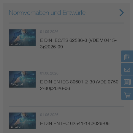
Normvorhaben und Entwürfe
01.09.2026
E DIN IEC/TS 62586-3 (VDE V 0415-
Entwurf
3):2026-09
01.06.2026
E DIN EN IEC 80601-2-30 (VDE 0750-
Entwurf
2-30):2026-06
01.06.2026
E DIN EN IEC 62541-14:2026-06
Entwurf