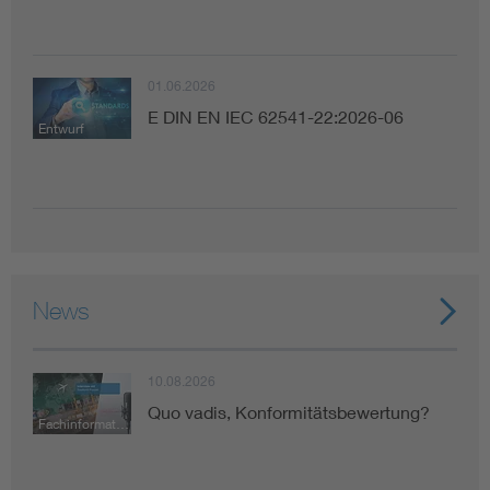
01.06.2026
E DIN EN IEC 62541-22:2026-06
Entwurf
News
10.08.2026
Quo vadis, Konformitätsbewertung?
Fachinformation