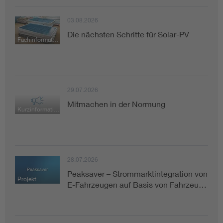
03.08.2026
Die nächsten Schritte für Solar-PV
Fachinformation
29.07.2026
Mitmachen in der Normung
Kurzinformation
28.07.2026
Peaksaver – Strommarktintegration von
Projekt
E-Fahrzeugen auf Basis von Fahrzeu…