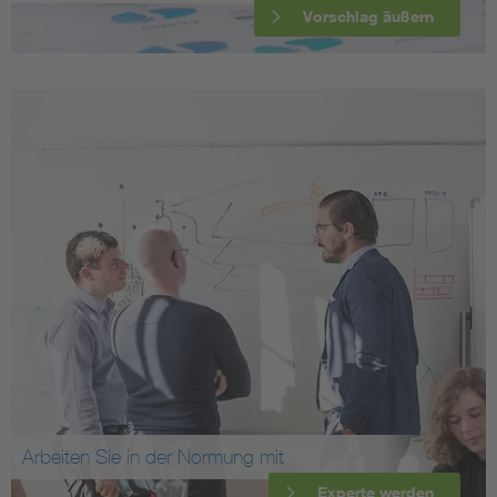
Vorschlag äußern
Arbeiten Sie in der Normung mit
Experte werden