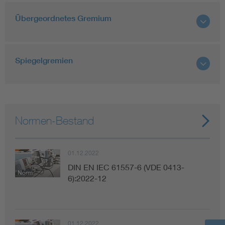
Übergeordnetes Gremium
Spiegelgremien
Normen-Bestand
01.12.2022
DIN EN IEC 61557-6 (VDE 0413-
Norm
6):2022-12
01.12.2022