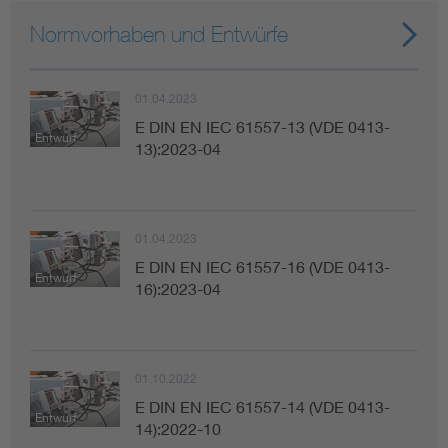
Normvorhaben und Entwürfe
01.04.2023
E DIN EN IEC 61557-13 (VDE 0413-
Entwurf
13):2023-04
01.04.2023
E DIN EN IEC 61557-16 (VDE 0413-
Entwurf
16):2023-04
01.10.2022
E DIN EN IEC 61557-14 (VDE 0413-
Entwurf
14):2022-10