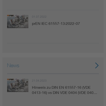
01.07.2022
prEN IEC 61557-13:2022-07
Entwurf Europäische Norm
News
21.04.2023
Hinweis zu DIN EN 61557-16 (VDE
Normauslegung
0413-16) vs DIN VDE 0404 (VDE 040…