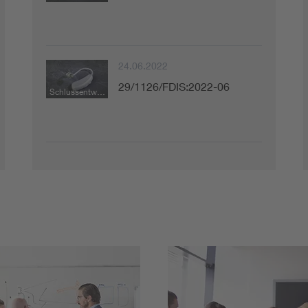
24.06.2022
29/1126/FDIS:2022-06
Schlussentwurf zur Abstimmung