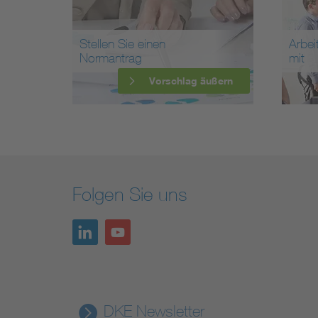
Stellen Sie einen
Arbei
Normantrag
mit
Vorschlag äußern
Folgen Sie uns
DKE Newsletter