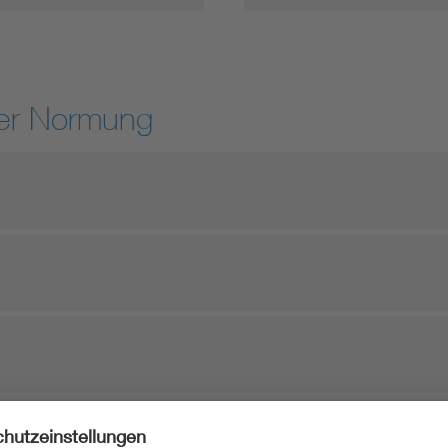
der Normung