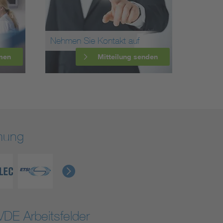
Nehmen Sie Kontakt auf
men
Mitteilung senden
rmung
VDE Arbeitsfelder