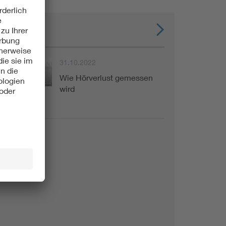
News
31.10.2022
Wie Hörverlust gemessen
Fachinformation
wird