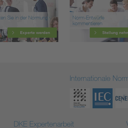
ten Sie in der Normung
Norm-Entwürfe
kommentieren
Experte werden
Stellung neh
Internationale No
DKE Expertenarbeit