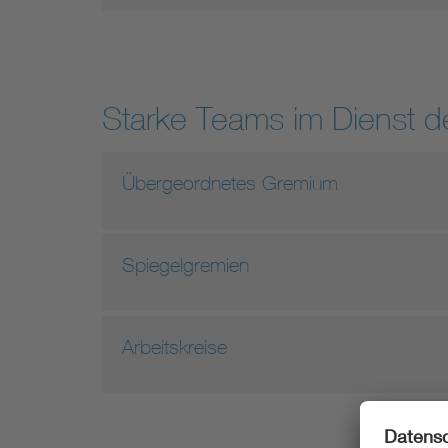
Starke Teams im Dienst 
Übergeordnetes Gremium
Spiegelgremien
Arbeitskreise