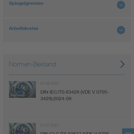
Spiegelgremien
Arbeitskreise
Normen-Bestand
01.08.2024
DIN IEC/TS 63429 (VDE V 0705-
Vornorm
3429):2024-08
01.07.2023
DIN CLC/TS 50677 (VDE V 0705-