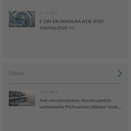
01.11.2020
E DIN EN 60456/AA (VDE 0705-
Entwurf
456/AA):2020-11
News
16.01.2023
Anti-circumvention: Kontinuierlich
Fachinformation
verbesserte Prüfnormen stärken Verb…