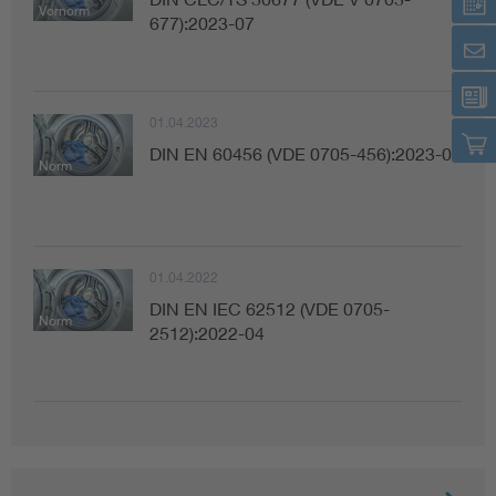
Vornorm
677):2023-07
01.04.2023
DIN EN 60456 (VDE 0705-456):2023-04
Norm
01.04.2022
DIN EN IEC 62512 (VDE 0705-
Norm
2512):2022-04