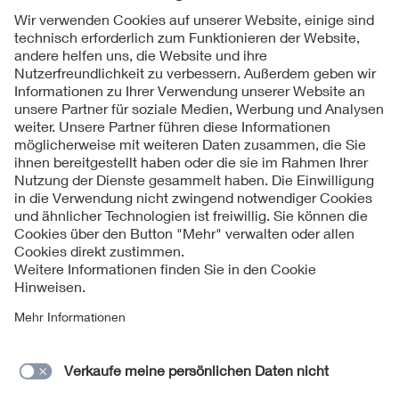
Folgen Sie uns
Kontakt
Impressum
Datenschutzinformationen
Cookie Hinweise
Compliance
Fragen und Hilfe
Jahresarchiv