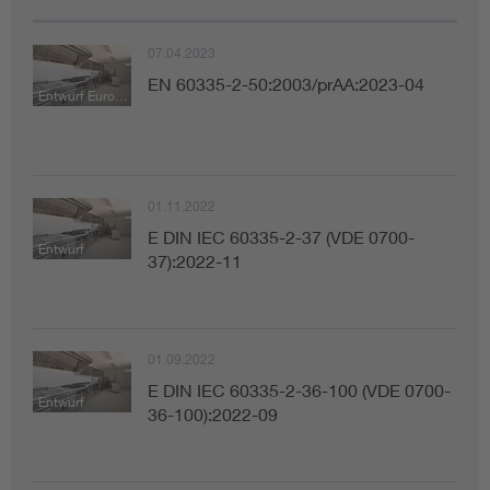
07.04.2023
EN 60335-2-50:2003/prAA:2023-04
Entwurf Europäische Norm
01.11.2022
E DIN IEC 60335-2-37 (VDE 0700-
Entwurf
37):2022-11
01.09.2022
E DIN IEC 60335-2-36-100 (VDE 0700-
Entwurf
36-100):2022-09