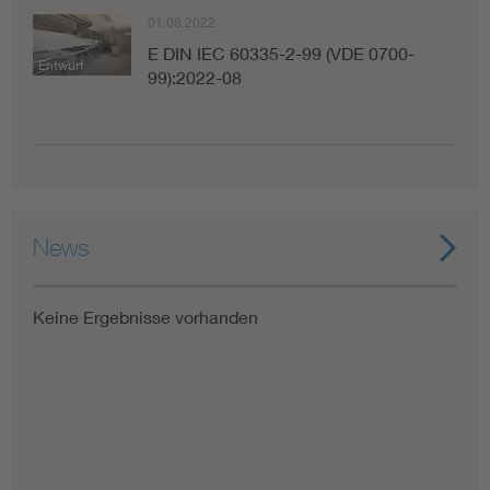
01.08.2022
E DIN IEC 60335-2-99 (VDE 0700-
Entwurf
99):2022-08
News
Keine Ergebnisse vorhanden