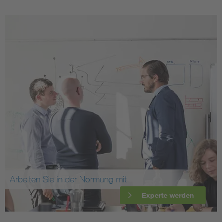
Arbeiten Sie in der Normung mit
Experte werden