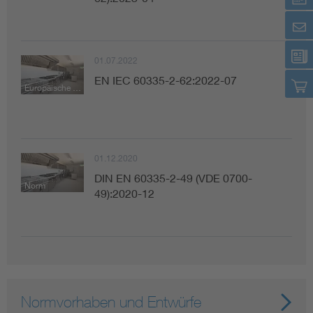
01.07.2022
EN IEC 60335-2-62:2022-07
Europäische Norm
01.12.2020
DIN EN 60335-2-49 (VDE 0700-
Norm
49):2020-12
Normvorhaben und Entwürfe