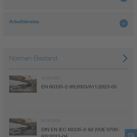
Arbeitskreise
Normen-Bestand
12.05.2023
EN 60335-2-99:2003/A11:2023-05
Europäische Norm
01.04.2023
DIN EN IEC 60335-2-62 (VDE 0700-
Norm
62):2023-04