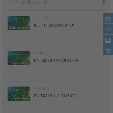
Normen-Bestand
18.01.2021
IEC TR 62222:2021-01
Technischer Bericht
25.08.2017
EN 50288-12-1:2017-08
Europäische Norm
17.03.2017
EN 50289-1-8:2017-03
Europäische Norm