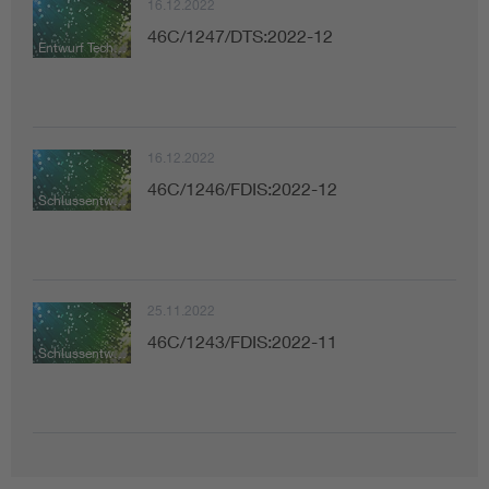
16.12.2022
46C/1247/DTS:2022-12
Entwurf Technische Spezifikation
16.12.2022
46C/1246/FDIS:2022-12
Schlussentwurf zur Abstimmung
25.11.2022
46C/1243/FDIS:2022-11
Schlussentwurf zur Abstimmung