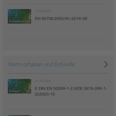
19.08.2016
EN 60708:2005/AC:2016-08
Europäische Norm
Normvorhaben und Entwürfe
01.10.2023
E DIN EN 50289-1-2 (VDE 0819-289-1-
Entwurf
2):2023-10