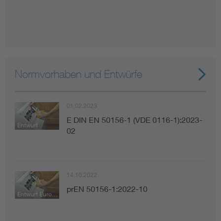
Normvorhaben und Entwürfe
01.02.2023
E DIN EN 50156-1 (VDE 0116-1):2023-
Entwurf
02
14.10.2022
prEN 50156-1:2022-10
Entwurf Europäische Norm