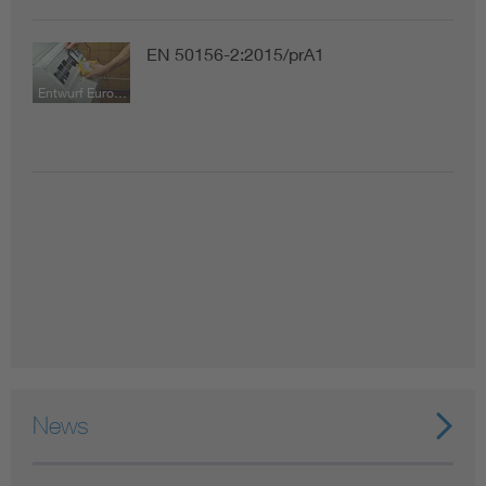
EN 50156-2:2015/prA1
Entwurf Europäische Norm
News