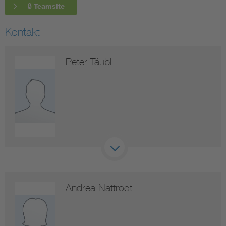
🔒 Teamsite
Kontakt
Peter Täubl
Andrea Nattrodt