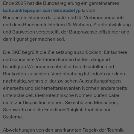
Ende 2025 hat die Bundesregierung ein gemeinsames
Eckpunktepapier zum Gebäudetyp E
vom
Bundesministerium der Justiz und für Verbraucherschutz
und dem Bundesministerium für Wohnen, Stadtentwicklung
und Bauwesen vorgestellt, der Bauprozesse effizienter und
damit günstiger machen soll.
Die DKE begrüßt die Zielsetzung ausdrücklich: Einfachere
und schnellere Verfahren können helfen, dringend
benötigten Wohnraum schneller bereitzustellen und
Baukosten zu senken. Vereinfachung ist jedoch nur dann
nachhaltig, wenn sie klar zwischen Ausstattungsfragen
einerseits und sicherheitsrelevanten Normen andererseits
unterscheidet. Elektrotechnische Normen dürfen dabei
nicht zur Disposition stehen. Sie schützen Menschen,
Sachwerte und die Funktionsfähigkeit technischer
Systeme.
Abweichungen von den anerkannten Regeln der Technik