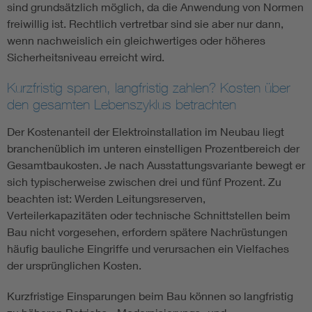
sind grundsätzlich möglich, da die Anwendung von Normen
freiwillig ist. Rechtlich vertretbar sind sie aber nur dann,
wenn nachweislich ein gleichwertiges oder höheres
Sicherheitsniveau erreicht wird.
Kurzfristig sparen, langfristig zahlen? Kosten über
den gesamten Lebenszyklus betrachten
Der Kostenanteil der Elektroinstallation im Neubau liegt
branchenüblich im unteren einstelligen Prozentbereich der
Gesamtbaukosten. Je nach Ausstattungsvariante bewegt er
sich typischerweise zwischen drei und fünf Prozent. Zu
beachten ist: Werden Leitungsreserven,
Verteilerkapazitäten oder technische Schnittstellen beim
Bau nicht vorgesehen, erfordern spätere Nachrüstungen
häufig bauliche Eingriffe und verursachen ein Vielfaches
der ursprünglichen Kosten.
Kurzfristige Einsparungen beim Bau können so langfristig