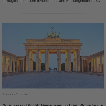
ermöglichen zudem Investitions- und Planungssicherheit.
TTstudio / Fotolia
Normung und Politik: Gemeinsam und zum Wohle für die