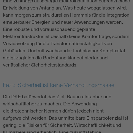
Eine zu knapp ausgelegte Elektroinstallation begrenzt diese
Entwicklung von Anfang an. Was heute weggelassen wird,
kann morgen zum strukturellen Hemmnis für die Integration
erneuerbarer Energien und neuer Anwendungen werden.
Eine robuste und vorausschauend geplante
Elektroinfrastruktur ist deshalb keine Komfortfrage, sondern
Voraussetzung für die Transformationsfähigkeit von
Gebäuden. Und mit wachsender technischer Komplexität
steigt zugleich die Bedeutung klar definierter und
verlässlicher Sicherheitsstandards.
Fazit: Sicherheit ist keine Verhandlungsmasse
Die DKE befürwortet das Ziel, Bauen einfacher und
wirtschaftlicher zu machen. Die Anwendung
elektrotechnischer Normen dürfen jedoch nicht
aufgeweicht werden. Das unmittelbare Einsparpotenzial ist
gering, die Risiken für Sicherheit, Wirtschaftlichkeit und
Klimaziele sind erheblich. Eine zukunftsfähige