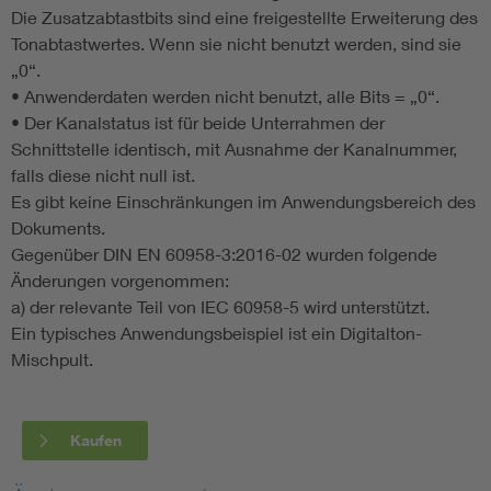
Die Zusatzabtastbits sind eine freigestellte Erweiterung des
Tonabtastwertes. Wenn sie nicht benutzt werden, sind sie
„0“.
• Anwenderdaten werden nicht benutzt, alle Bits = „0“.
• Der Kanalstatus ist für beide Unterrahmen der
Schnittstelle identisch, mit Ausnahme der Kanalnummer,
falls diese nicht null ist.
Es gibt keine Einschränkungen im Anwendungsbereich des
Dokuments.
Gegenüber DIN EN 60958-3:2016-02 wurden folgende
Änderungen vorgenommen:
a) der relevante Teil von IEC 60958-5 wird unterstützt.
Ein typisches Anwendungsbeispiel ist ein Digitalton-
Mischpult.
Kaufen