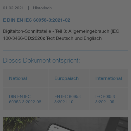
01.02.2021
Historisch
E DIN EN IEC 60958-3:2021-02
Digitalton-Schnittstelle - Teil 3: Allgemeingebrauch (IEC
100/3466/CD:2020); Text Deutsch und Englisch
Dieses Dokument entspricht:
National
Europäisch
International
DIN EN IEC
EN IEC 60958-
IEC 60958-
60958-3:2022-08
3:2021-10
3:2021-09