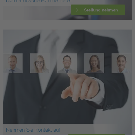
Norm-Entwürfe kommentieren
Stellung nehmen
Nehmen Sie Kontakt auf