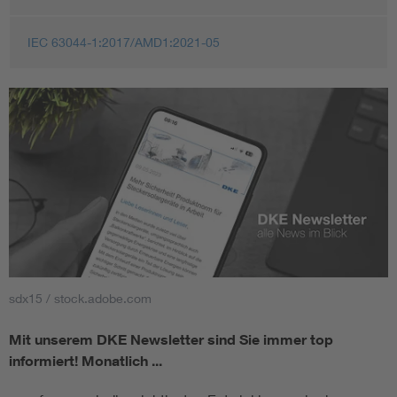
IEC 63044-1:2017/AMD1:2021-05
sdx15 / stock.adobe.com
Mit unserem DKE Newsletter sind Sie immer top
informiert!
Monatlich ...