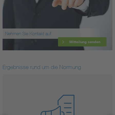
Nehmen Sie Kontakt auf
Mitteilung senden
Ergebnisse rund um die Normung