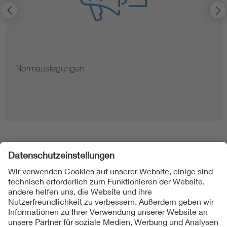
Normauslegungen
Folgen Sie uns